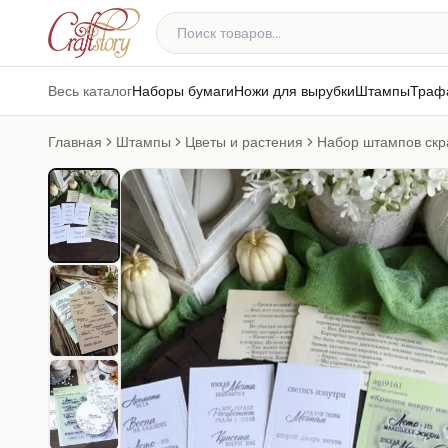
Весь каталог
Наборы бумаги
Ножи для вырубки
Штампы
Траф
Главная
Штампы
Цветы и растения
Набор штампов скра