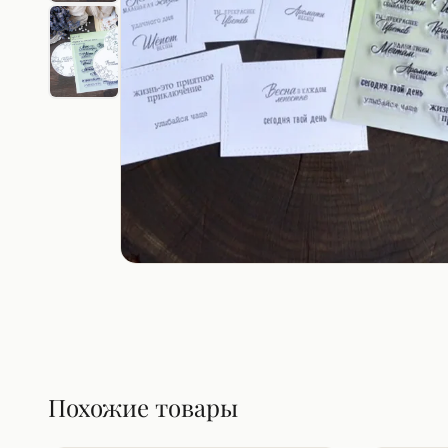
Похожие товары