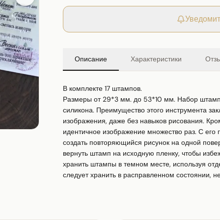
Уведомит
Описание
Характеристики
Отз
В комплекте 17 штампов.

Размеры от 29*3 мм. до 53*10 мм. Набор штамп
силикона. Преимущество этого инструмента закл
изображения, даже без навыков рисования. Кром
идентичное изображение множество раз. С его
создать повторяющийся рисунок на одной повер
вернуть штамп на исходную пленку, чтобы избеж
хранить штампы в темном месте, используя отд
следует хранить в расправленном состоянии, не