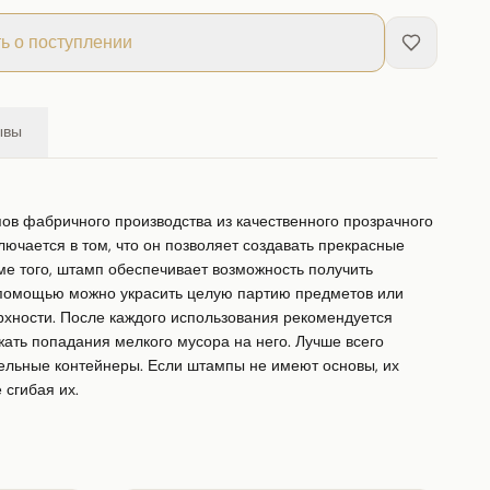
ь о поступлении
ывы
ов фабричного производства из качественного прозрачного 
ючается в том, что он позволяет создавать прекрасные 
е того, штамп обеспечивает возможность получить 
 помощью можно украсить целую партию предметов или 
хности. После каждого использования рекомендуется 
ать попадания мелкого мусора на него. Лучше всего 
ельные контейнеры. Если штампы не имеют основы, их 
 сгибая их.