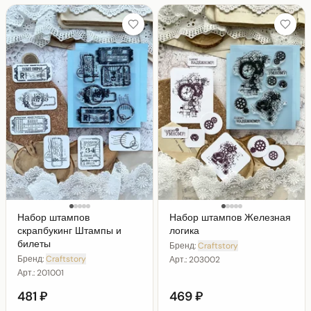
Набор штампов
Набор штампов Железная
скрапбукинг Штампы и
логика
билеты
Бренд:
Craftstory
Бренд:
Craftstory
Арт.:
203002
Арт.:
201001
481 ₽
469 ₽