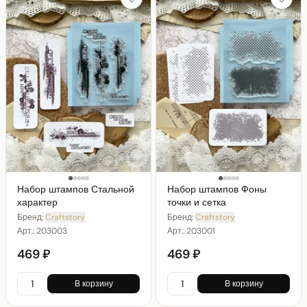
Набор штампов Стальной
Набор штампов Фоны
характер
точки и сетка
Бренд:
Craftstory
Бренд:
Craftstory
Арт.:
203003
Арт.:
203001
469 ₽
469 ₽
В корзину
В корзину