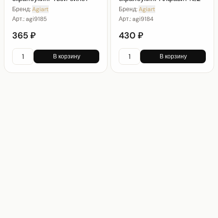
Бренд:
Agiart
Бренд:
Agiart
Арт.:
agi9185
Арт.:
agi9184
365 ₽
430 ₽
В корзину
В корзину