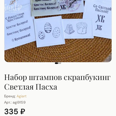
Набор штампов скрапбукинг
Светлая Пасха
Бренд:
Agiart
Арт.:
agi9159
335 ₽