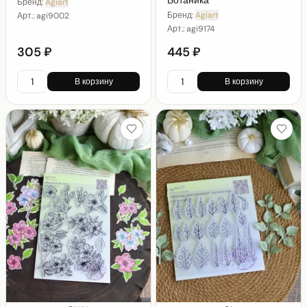
Бренд:
Agiart
Бренд:
Agiart
Арт.:
agi9002
Арт.:
agi9174
305 ₽
445 ₽
В корзину
В корзину