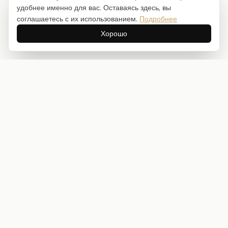
удобнее именно для вас. Оставаясь здесь, вы
соглашаетесь с их использованием.
Подробнее
Хорошо
Интернет-магазин товаров для творчества
info@craftstory.ru
г. Краснодар