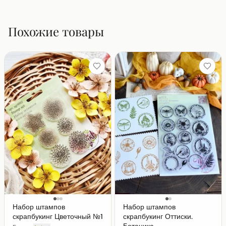
Похожие товары
Набор штампов
Набор штампов
скрапбукинг Цветочный №1
скрапбукинг Оттиски.
Ботаника