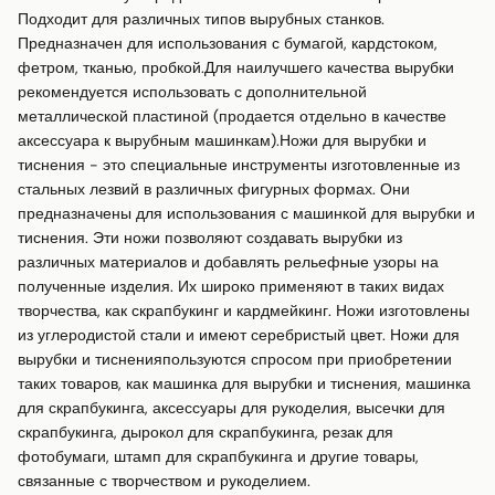
Подходит для различных типов вырубных станков. 
Предназначен для использования с бумагой, кардстоком, 
фетром, тканью, пробкой.Для наилучшего качества вырубки 
рекомендуется использовать с дополнительной 
металлической пластиной (продается отдельно в качестве 
аксессуара к вырубным машинкам).Ножи для вырубки и 
тиснения - это специальные инструменты изготовленные из 
стальных лезвий в различных фигурных формах. Они 
предназначены для использования с машинкой для вырубки и 
тиснения. Эти ножи позволяют создавать вырубки из 
различных материалов и добавлять рельефные узоры на 
полученные изделия. Их широко применяют в таких видах 
творчества, как скрапбукинг и кардмейкинг. Ножи изготовлены 
из углеродистой стали и имеют серебристый цвет. Ножи для 
вырубки и тисненияпользуются спросом при приобретении 
таких товаров, как машинка для вырубки и тиснения, машинка 
для скрапбукинга, аксессуары для рукоделия, высечки для 
скрапбукинга, дырокол для скрапбукинга, резак для 
фотобумаги, штамп для скрапбукинга и другие товары, 
связанные с творчеством и рукоделием.