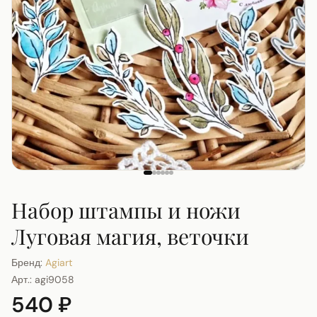
Набор штампы и ножи
Луговая магия, веточки
Бренд:
Agiart
Арт.:
agi9058
540 ₽