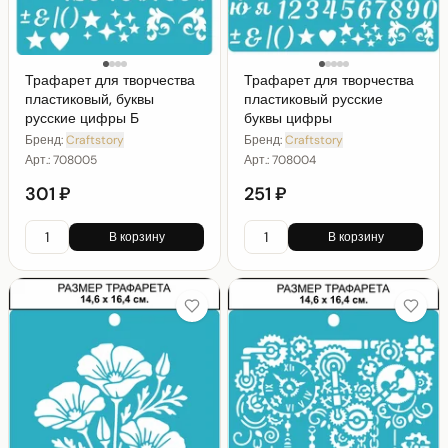
Трафарет для творчества
Трафарет для творчества
пластиковый, буквы
пластиковый русские
русские цифры Б
буквы цифры
Бренд:
Craftstory
Бренд:
Craftstory
Арт.:
708005
Арт.:
708004
301 ₽
251 ₽
В корзину
В корзину