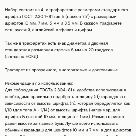
Набор состоит из 4-х трафаретов с размерами стандартного 
шрифта ГОСТ 2.304-81 тип Б (наклон 75˚) с размерами 
шрифтов 10 мм, 7 мм, 5 мм и 3,5 мм. В каждом трафарете 
есть русский, английский алфавит и цифры.

Так же в трафаретах есть знак диаметра и двойная 
стандартная размерная стрелка 5 мм на 20 градусов 
(согласно ЕСКД)

Трафарет из прозрачного, многоразовые и долговечные.

Рекомендации по использованию:

Для соблюдения ГОСТа 2.304-81 и удобства использования 
необходимо правильно подобрать толщину (d) карандаша в 
зависимости от высоты шрифта (h), которая определяется как 
1/10 (для типа А - 1/14) от высоты шрифта (например, для 
шрифта Б высотой 10 мм: толщина - 1 мм). Размер шрифта 
равен высоте заглавных букв. Лучше всего использовать 
обычный карандаш для шрифтов 10 мм и 7 мм, а для шрифтов 