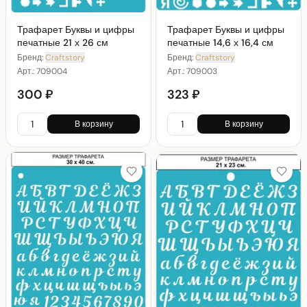
Трафарет Буквы и цифры
Трафарет Буквы и цифры
печатные 21 х 26 см
печатные 14,6 х 16,4 см
Бренд:
Craftstory
Бренд:
Craftstory
Арт.:
709004
Арт.:
709003
300 ₽
323 ₽
В корзину
В корзину