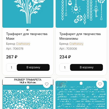
Трафарет для творчества
Трафарет для творчества
Маки
Механизмы
Бренд:
Craftstory
Бренд:
Craftstory
Арт.:
706078
Арт.:
703006
267 ₽
234 ₽
В корзину
В корзину