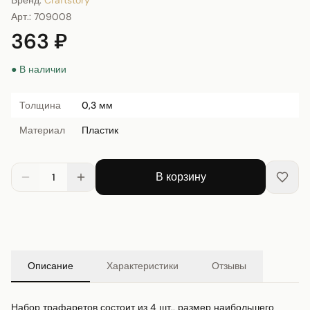
Бренд:
Craftstory
Арт.:
709008
363 ₽
● В наличии
Толщина
0,3 мм
Материал
Пластик
В корзину
1
Описание
Характеристики
Отзывы
Набор трафаретов состоит из 4 шт., размер наибольшего 