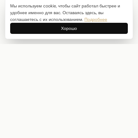
Мы используем cookie, чтобы сайт работал быстрее и
удобнее именно для вас. Оставаясь здесь, вы
соглашаетесь с их использованием.
Подробнее
Хорошо
Интернет-магазин товаров для творчества
info@craftstory.ru
г. Краснодар