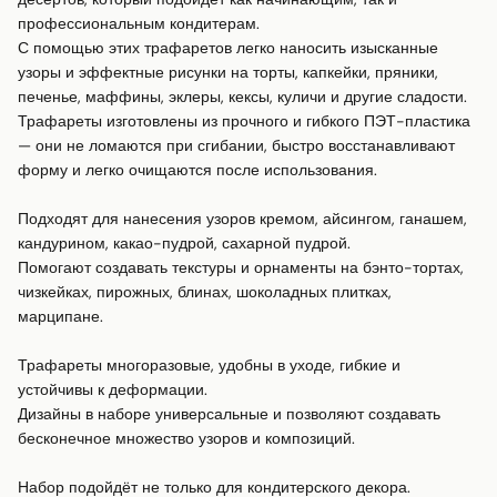
профессиональным кондитерам.

С помощью этих трафаретов легко наносить изысканные 
узоры и эффектные рисунки на торты, капкейки, пряники, 
печенье, маффины, эклеры, кексы, куличи и другие сладости.

Трафареты изготовлены из прочного и гибкого ПЭТ-пластика 
— они не ломаются при сгибании, быстро восстанавливают 
форму и легко очищаются после использования.

Подходят для нанесения узоров кремом, айсингом, ганашем, 
кандурином, какао-пудрой, сахарной пудрой.

Помогают создавать текстуры и орнаменты на бэнто-тортах, 
чизкейках, пирожных, блинах, шоколадных плитках, 
марципане.

Трафареты многоразовые, удобны в уходе, гибкие и 
устойчивы к деформации.

Дизайны в наборе универсальные и позволяют создавать 
бесконечное множество узоров и композиций.

Набор подойдёт не только для кондитерского декора.
