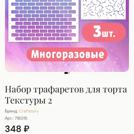
Набор трафаретов для торта
Текстуры 2
Бренд:
Craftstory
Арт.:
718015
348 ₽