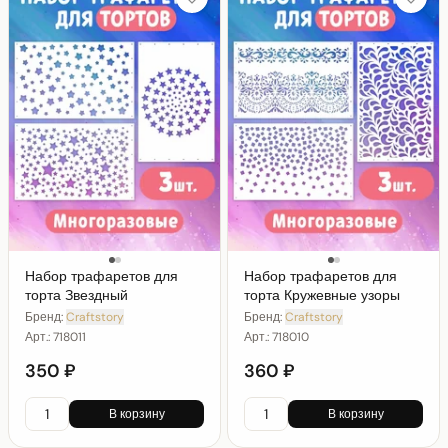
Набор трафаретов для
Набор трафаретов для
торта Звездный
торта Кружевные узоры
Бренд:
Craftstory
Бренд:
Craftstory
Арт.:
718011
Арт.:
718010
350 ₽
360 ₽
В корзину
В корзину