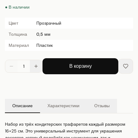
● В наличии
Цвет
Прозрачный
Толщина
0,5 мм
Материал
Пластик
В корзину
1
Описание
Характеристики
Отзывы
Набор из трёх кондитерских трафаретов каждый размером 
16×25 см. Это универсальный инструмент для украшения 
десертов, который подойдёт как начинающим, так и 