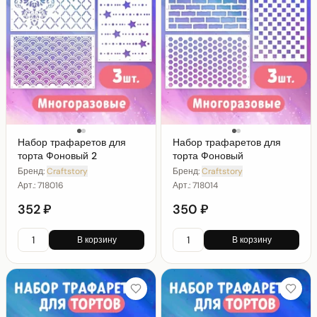
Набор трафаретов для
Набор трафаретов для
торта Фоновый 2
торта Фоновый
Бренд:
Craftstory
Бренд:
Craftstory
Арт.:
718016
Арт.:
718014
352 ₽
350 ₽
В корзину
В корзину