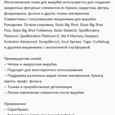
Металлические ножи для вырубки используются для создания 
аккуратных фигурных элементов из бумаги, кардстока, фетра, 
фоармирана, фольги и других тонких материалов. 

Совместимы с популярными машинками для вырубки:

Рукоделие, Остров сокровищ, Sizzix Big Shot, Sizzix Big Shot 
Plus, Sizzix Big Shot Foldaway, Sizzix Sidekick, Spellbinders 
Platinum, Spellbinders Platinum 6, We R Memory Keepers 
Evolution Advanced, ScrapBerry’s, Xcut Xpress, Toga, Cuttlebug 
и другими машинками с аналогичной платформой.

Преимущества ножей:

– Четкая и аккуратная вырубка

– Подходят для многократного использования

– Поддержка различных видов тонких материалов: бумага, 
картон, крафт, фольга

– Тонкая и проработанная детализация

– Легкое извлечение элементов после вырубки

Применение:

– Скрапбукинг
