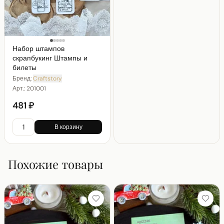
Набор штампов
скрапбукинг Штампы и
билеты
Бренд:
Craftstory
Арт.:
201001
481 ₽
В корзину
Похожие товары