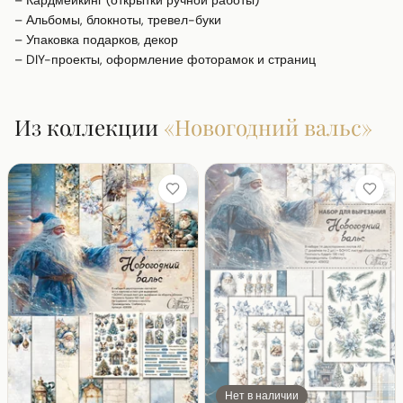
– Кардмейкинг (открытки ручной работы)

– Альбомы, блокноты, тревел-буки

– Упаковка подарков, декор

– DIY-проекты, оформление фоторамок и страниц
Из коллекции
«
Новогодний вальс
»
Нет в наличии