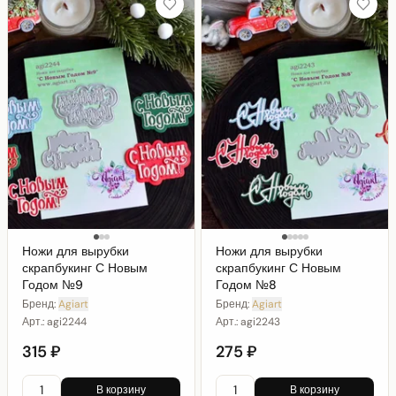
Ножи для вырубки
Ножи для вырубки
скрапбукинг С Новым
скрапбукинг С Новым
Годом №9
Годом №8
Бренд:
Agiart
Бренд:
Agiart
Арт.:
agi2244
Арт.:
agi2243
315 ₽
275 ₽
В корзину
В корзину