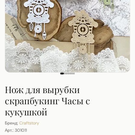
Нож для вырубки
скрапбукинг Часы с
кукушкой
Бренд:
Craftstory
Арт.:
301011