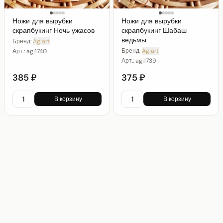
Ножи для вырубки
Ножи для вырубки
скрапбукинг Ночь ужасов
скрапбукинг Шабаш
ведьмы
Бренд:
Agiart
Бренд:
Agiart
Арт.:
agi1740
Арт.:
agi1739
385 ₽
375 ₽
В корзину
В корзину