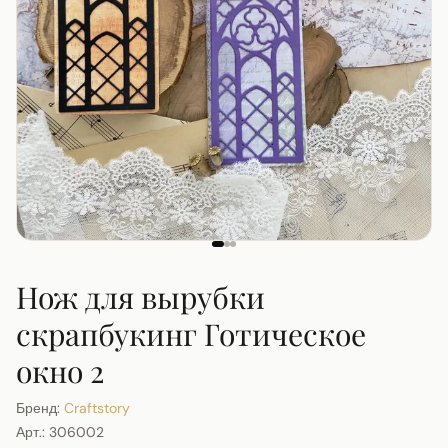
Нож для вырубки
скрапбукинг Готическое
окно 2
Бренд:
Craftstory
Арт.:
306002