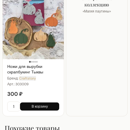
коллекцию
«
Магия паутины
»
Ножи для вырубки
скрапбукинг Тыквы
Бренд:
Craftstory
Арт.:
303009
300 ₽
В корзину
Похожие товары