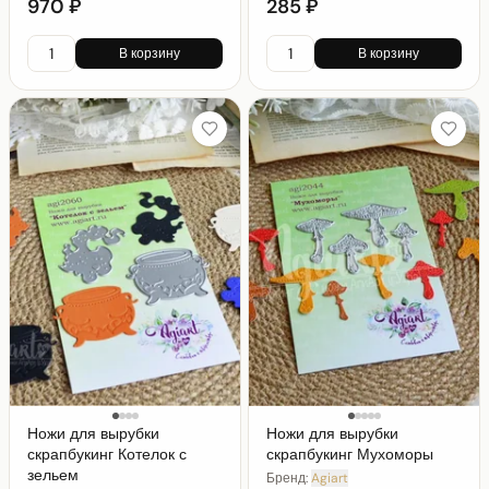
970 ₽
285 ₽
В корзину
В корзину
Ножи для вырубки
Ножи для вырубки
скрапбукинг Котелок с
скрапбукинг Мухоморы
зельем
Бренд:
Agiart