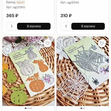
Бренд:
Agiart
Арт.:
agi2044
Арт.:
agi2060
365 ₽
310 ₽
В корзину
В корзину