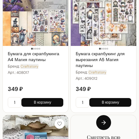
Бумага для скрапбукинга
Бумага скрапбукинг для
А4 Магия паутины
вырезания А5 Магия
паутины
Бренд:
Craftstory
Бренд:
Craftstory
Арт.:
408017
Арт.:
409012
349 ₽
349 ₽
В корзину
В корзину
Смотреть всю