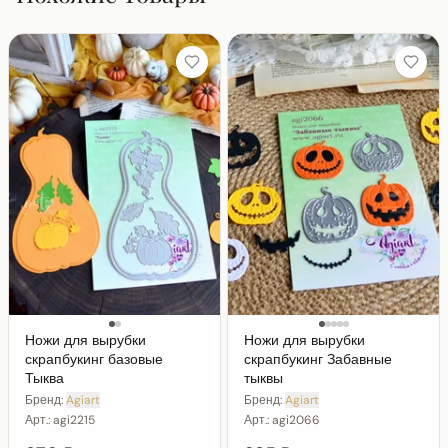
Ножи для вырубки
Ножи для вырубки
скрапбукинг базовые
скрапбукинг Забавные
Тыква
тыквы
Бренд:
Agiart
Бренд:
Agiart
Арт.:
agi2215
Арт.:
agi2066