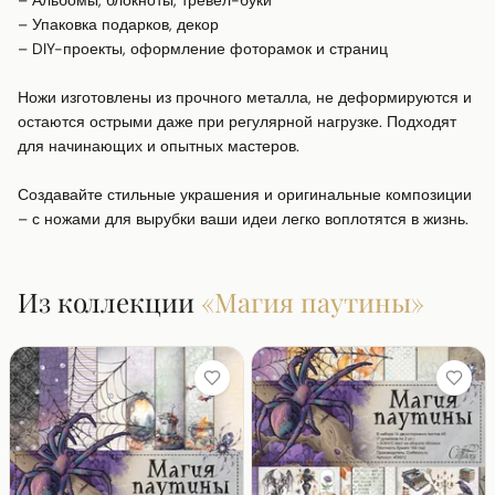
– Альбомы, блокноты, тревел-буки

– Упаковка подарков, декор

– DIY-проекты, оформление фоторамок и страниц

Ножи изготовлены из прочного металла, не деформируются и 
остаются острыми даже при регулярной нагрузке. Подходят 
для начинающих и опытных мастеров.

Создавайте стильные украшения и оригинальные композиции 
– с ножами для вырубки ваши идеи легко воплотятся в жизнь.
Из коллекции
«
Магия паутины
»