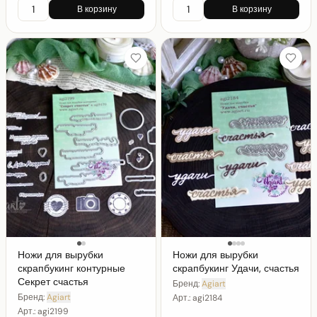
В корзину
В корзину
Ножи для вырубки
Ножи для вырубки
скрапбукинг контурные
скрапбукинг Удачи, счастья
Секрет счастья
Бренд:
Agiart
Бренд:
Agiart
Арт.:
agi2184
Арт.:
agi2199