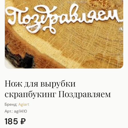
Нож для вырубки
скрапбукинг Поздравляем
Бренд:
Agiart
Арт.:
agi1410
185 ₽