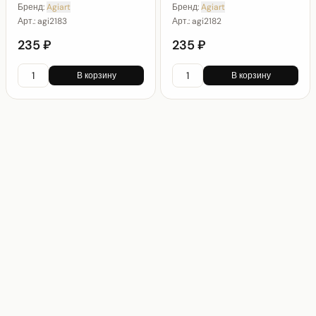
Бренд:
Agiart
Бренд:
Agiart
Арт.:
agi2183
Арт.:
agi2182
235 ₽
235 ₽
В корзину
В корзину