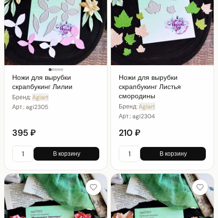
Ножи для вырубки
Ножи для вырубки
скрапбукинг Лилии
скрапбукинг Листья
смородины
Бренд:
Agiart
Бренд:
Agiart
Арт.:
agi2305
Арт.:
agi2304
395 ₽
210 ₽
В корзину
В корзину