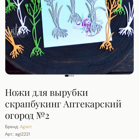
Ножи для вырубки
скрапбукинг Аптекарский
огород №2
Бренд:
Agiart
Арт.:
agi2221