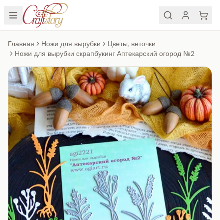
Главная
Ножи для вырубки
Цветы, веточки
Ножи для вырубки скрапбукинг Аптекарский огород №2