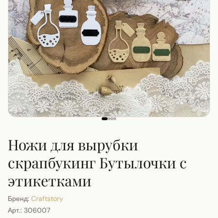
Ножи для вырубки
скрапбукинг Бутылочки с
этикетками
Бренд:
Craftstory
Арт.:
306007