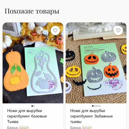
Похожие товары
Ножи для вырубки
Ножи для вырубки
скрапбукинг базовые
скрапбукинг Забавные
Тыква
тыквы
Бренд:
Agiart
Бренд:
Agiart