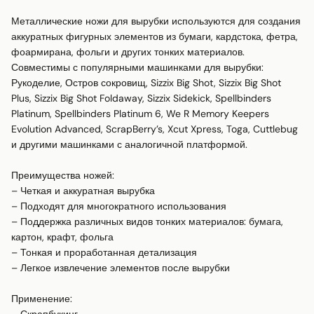
Металлические ножи для вырубки используются для создания 
аккуратных фигурных элементов из бумаги, кардстока, фетра, 
фоармирана, фольги и других тонких материалов. 

Совместимы с популярными машинками для вырубки:

Рукоделие, Остров сокровищ, Sizzix Big Shot, Sizzix Big Shot 
Plus, Sizzix Big Shot Foldaway, Sizzix Sidekick, Spellbinders 
Platinum, Spellbinders Platinum 6, We R Memory Keepers 
Evolution Advanced, ScrapBerry’s, Xcut Xpress, Toga, Cuttlebug 
и другими машинками с аналогичной платформой.

Преимущества ножей:

– Четкая и аккуратная вырубка

– Подходят для многократного использования

– Поддержка различных видов тонких материалов: бумага, 
картон, крафт, фольга

– Тонкая и проработанная детализация

– Легкое извлечение элементов после вырубки

Применение:
