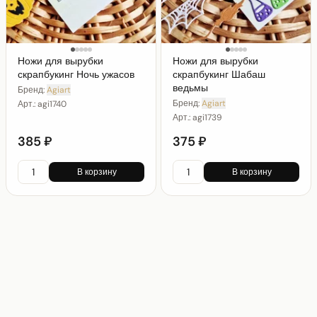
Ножи для вырубки
Ножи для вырубки
скрапбукинг Ночь ужасов
скрапбукинг Шабаш
ведьмы
Бренд:
Agiart
Бренд:
Agiart
Арт.:
agi1740
Арт.:
agi1739
385 ₽
375 ₽
В корзину
В корзину