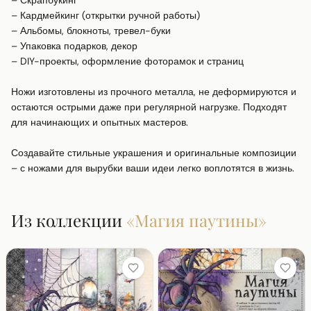
– Скрапбукинг

– Кардмейкинг (открытки ручной работы)

– Альбомы, блокноты, тревел-буки

– Упаковка подарков, декор

– DIY-проекты, оформление фоторамок и страниц

Ножи изготовлены из прочного металла, не деформируются и 
остаются острыми даже при регулярной нагрузке. Подходят 
для начинающих и опытных мастеров.

Создавайте стильные украшения и оригинальные композиции 
– с ножами для вырубки ваши идеи легко воплотятся в жизнь.
Из коллекции
«
Магия паутины
»