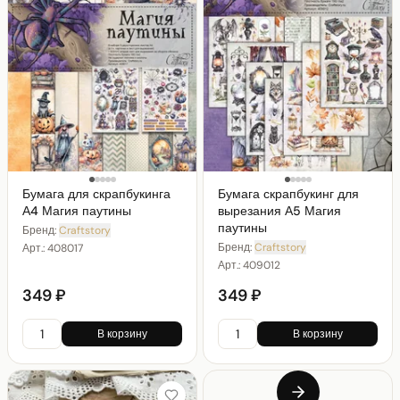
Бумага для скрапбукинга
Бумага скрапбукинг для
А4 Магия паутины
вырезания А5 Магия
паутины
Бренд:
Craftstory
Бренд:
Craftstory
Арт.:
408017
Арт.:
409012
349 ₽
349 ₽
В корзину
В корзину