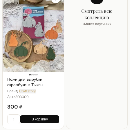
Смотреть всю
коллекцию
«
Магия паутины
»
Ножи для вырубки
скрапбукинг Тыквы
Бренд:
Craftstory
Арт.:
303009
300 ₽
В корзину