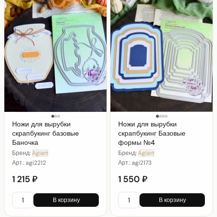
Ножи для вырубки
Ножи для вырубки
скрапбукинг базовые
скрапбукинг Базовые
Баночка
формы №4
Бренд:
Agiart
Бренд:
Agiart
Арт.:
agi2212
Арт.:
agi2173
1 215 ₽
1 550 ₽
В корзину
В корзину