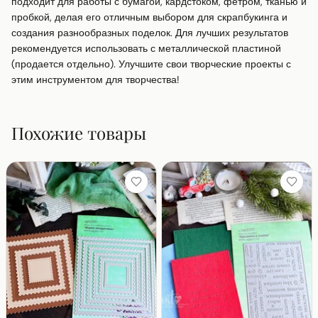
подходит для работы с бумагой, кардстоком, фетром, тканью и 
пробкой, делая его отличным выбором для скрапбукинга и 
создания разнообразных поделок. Для лучших результатов 
рекомендуется использовать с металлической пластиной 
(продается отдельно). Улучшите свои творческие проекты с 
этим инструментом для творчества!
Похожие товары