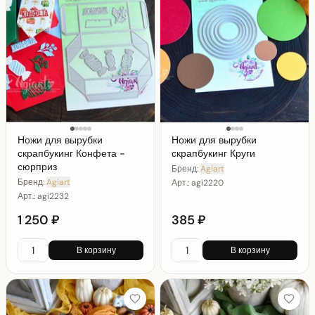
Ножи для вырубки
Ножи для вырубки
скрапбукинг Конфета -
скрапбукинг Круги
сюрприз
Бренд:
Agiart
Бренд:
Agiart
Арт.:
agi2220
Арт.:
agi2232
1 250 ₽
385 ₽
В корзину
В корзину