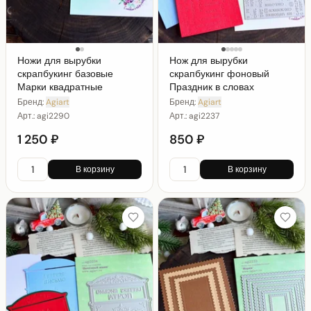
Ножи для вырубки
Нож для вырубки
скрапбукинг базовые
скрапбукинг фоновый
Марки квадратные
Праздник в словах
Бренд:
Agiart
Бренд:
Agiart
Арт.:
agi2290
Арт.:
agi2237
1 250 ₽
850 ₽
В корзину
В корзину