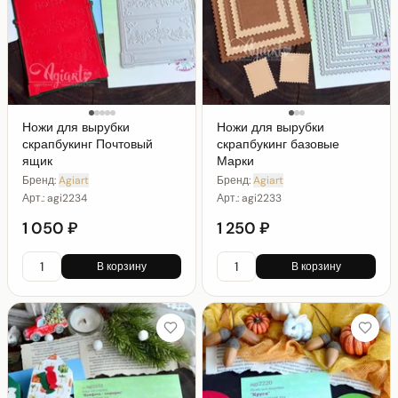
Ножи для вырубки
Ножи для вырубки
скрапбукинг Почтовый
скрапбукинг базовые
ящик
Марки
Бренд:
Agiart
Бренд:
Agiart
Арт.:
agi2234
Арт.:
agi2233
1 050 ₽
1 250 ₽
В корзину
В корзину