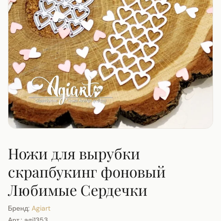
Ножи для вырубки
скрапбукинг фоновый
Любимые Сердечки
Бренд:
Agiart
Арт.:
agi1353