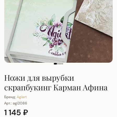
Ножи для вырубки
скрапбукинг Карман Афина
Бренд:
Agiart
Арт.:
agi2086
1 145 ₽