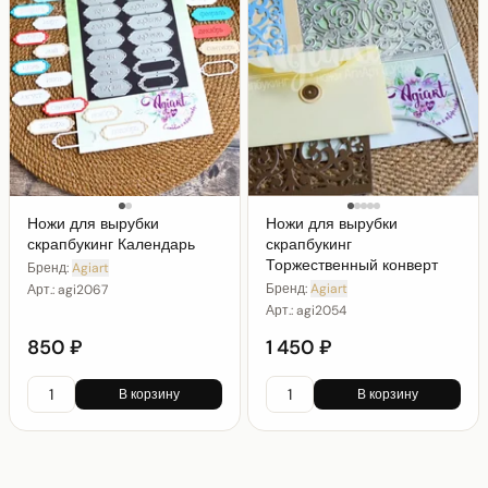
Ножи для вырубки
Ножи для вырубки
скрапбукинг Календарь
скрапбукинг
Торжественный конверт
Бренд:
Agiart
Бренд:
Agiart
Арт.:
agi2067
Арт.:
agi2054
850 ₽
1 450 ₽
В корзину
В корзину