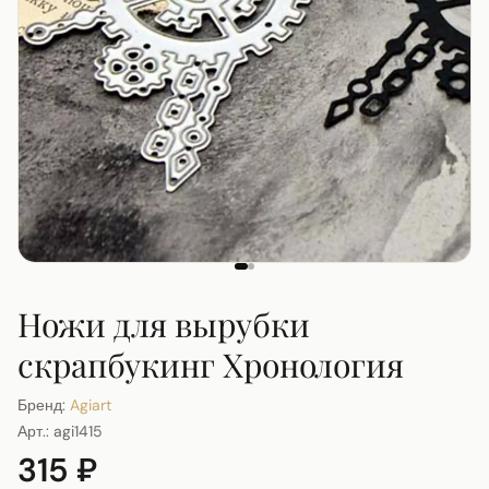
Ножи для вырубки
скрапбукинг Хронология
Бренд:
Agiart
Арт.:
agi1415
315 ₽