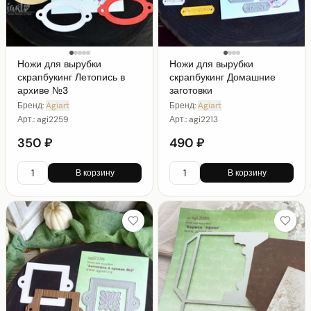
Ножи для вырубки
Ножи для вырубки
скрапбукинг Летопись в
скрапбукинг Домашние
архиве №3
заготовки
Бренд:
Agiart
Бренд:
Agiart
Арт.:
agi2259
Арт.:
agi2213
350 ₽
490 ₽
В корзину
В корзину