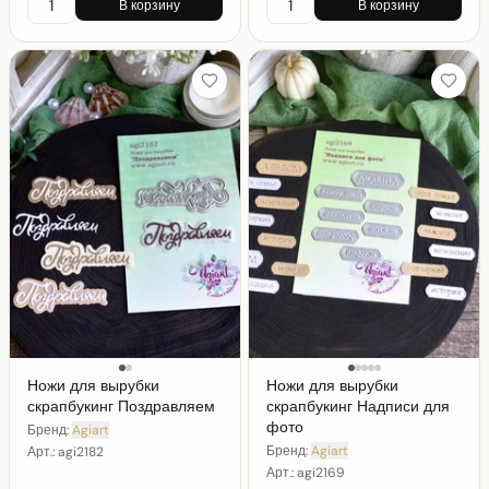
В корзину
В корзину
Ножи для вырубки
Ножи для вырубки
скрапбукинг Поздравляем
скрапбукинг Надписи для
фото
Бренд:
Agiart
Бренд:
Agiart
Арт.:
agi2182
Арт.:
agi2169