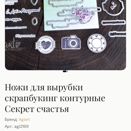
Ножи для вырубки
скрапбукинг контурные
Секрет счастья
Бренд:
Agiart
Арт.:
agi2199