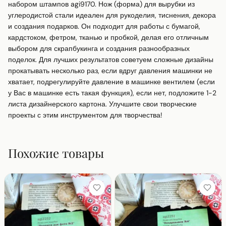
набором штампов agi9170. Нож (форма) для вырубки из 
углеродистой стали идеален для рукоделия, тиснения, декора 
и создания подарков. Он подходит для работы с бумагой, 
кардстоком, фетром, тканью и пробкой, делая его отличным 
выбором для скрапбукинга и создания разнообразных 
поделок. Для лучших результатов советуем сложные дизайны 
прокатывать несколько раз, если вдруг давления машинки не 
хватает, подрегулируйте давление в машинке вентилем (если 
у Вас в машинке есть такая функция), если нет, подложите 1-2 
листа дизайнерского картона. Улучшите свои творческие 
проекты с этим инструментом для творчества!
Похожие товары