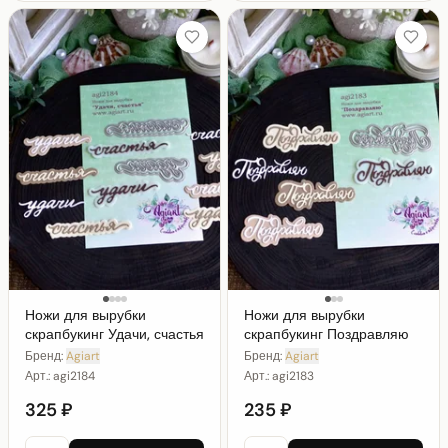
Ножи для вырубки
Ножи для вырубки
скрапбукинг Удачи, счастья
скрапбукинг Поздравляю
Бренд:
Agiart
Бренд:
Agiart
Арт.:
agi2184
Арт.:
agi2183
325 ₽
235 ₽