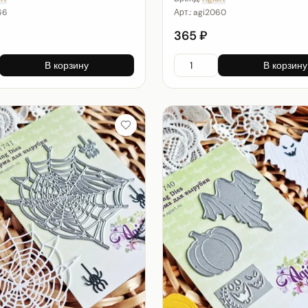
66
Арт.:
agi2060
365 ₽
В корзину
В корзину