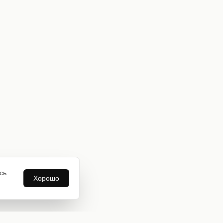
сь
Хорошо