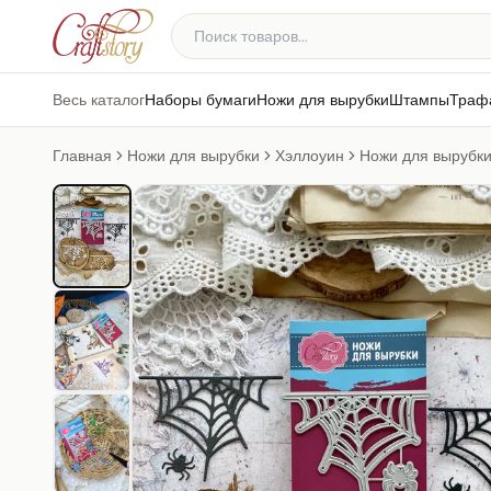
Весь каталог
Наборы бумаги
Ножи для вырубки
Штампы
Траф
Главная
Ножи для вырубки
Хэллоуин
Ножи для вырубки