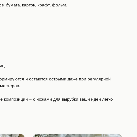
: бумага, картон, крафт, фольга

иц

ормируются и остаются острыми даже при регулярной 
мастеров.

 композиции – с ножами для вырубки ваши идеи легко 