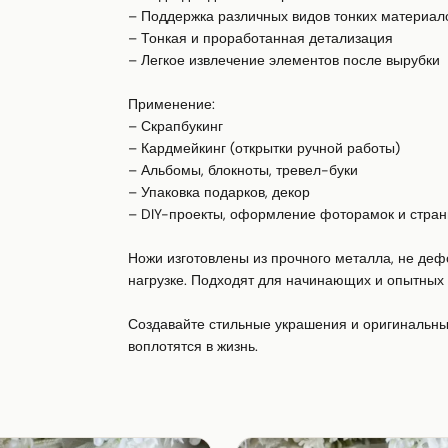
– Поддержка различных видов тонких материалов
– Тонкая и проработанная детализация

– Легкое извлечение элементов после вырубки

Применение:

– Скрапбукинг

– Кардмейкинг (открытки ручной работы)

– Альбомы, блокноты, тревел-буки

– Упаковка подарков, декор

– DIY-проекты, оформление фоторамок и стран
Ножи изготовлены из прочного металла, не деф
нагрузке. Подходят для начинающих и опытных 
Создавайте стильные украшения и оригинальные
воплотятся в жизнь.