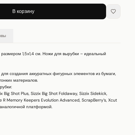
В корзину
ывы
 размером 1,5х1,4 см. Ножи для вырубки – идеальный 
для создания аккуратных фигурных элементов из бумаги, 
онких материалов. 

убки:

Big Shot Plus, Sizzix Big Shot Foldaway, Sizzix Sidekick, 
We R Memory Keepers Evolution Advanced, ScrapBerry’s, Xcut 
 аналогичной платформой.
