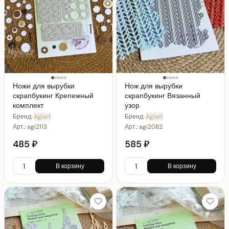
Ножи для вырубки
Нож для вырубки
скрапбукинг Крепежный
скрапбукинг Вязанный
комплект
узор
Бренд:
Agiart
Бренд:
Agiart
Арт.:
agi2113
Арт.:
agi2082
485 ₽
585 ₽
В корзину
В корзину