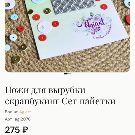
Ножи для вырубки
скрапбукинг Сет пайетки
Бренд:
Agiart
Арт.:
agi2076
275 ₽