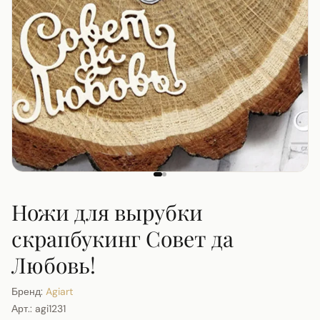
Ножи для вырубки
скрапбукинг Совет да
Любовь!
Бренд:
Agiart
Арт.:
agi1231