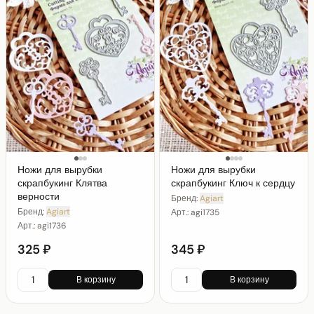
Ножи для вырубки
Ножи для вырубки
скрапбукинг Клятва
скрапбукинг Ключ к сердцу
верности
Бренд:
Agiart
Бренд:
Agiart
Арт.:
agi1735
Арт.:
agi1736
325 ₽
345 ₽
В корзину
В корзину