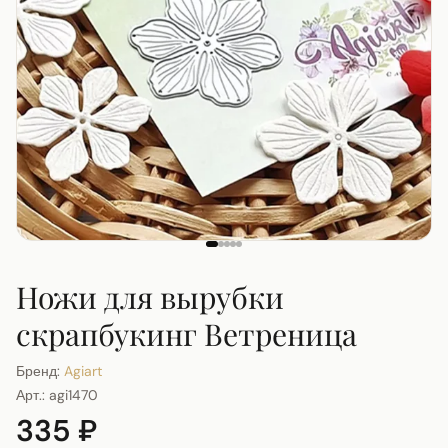
Ножи для вырубки
скрапбукинг Ветреница
Бренд:
Agiart
Арт.:
agi1470
335 ₽