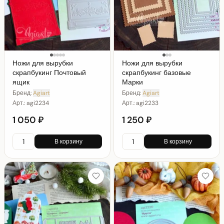
Ножи для вырубки
Ножи для вырубки
скрапбукинг Почтовый
скрапбукинг базовые
ящик
Марки
Бренд:
Agiart
Бренд:
Agiart
Арт.:
agi2234
Арт.:
agi2233
1 050 ₽
1 250 ₽
В корзину
В корзину