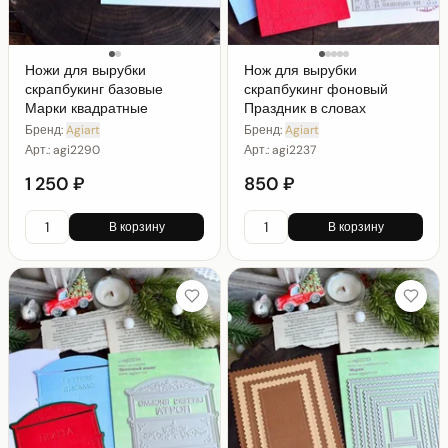
Ножи для вырубки
Нож для вырубки
скрапбукинг базовые
скрапбукинг фоновый
Марки квадратные
Праздник в словах
Бренд:
Agiart
Бренд:
Agiart
Арт.:
agi2290
Арт.:
agi2237
1 250 ₽
850 ₽
В корзину
В корзину