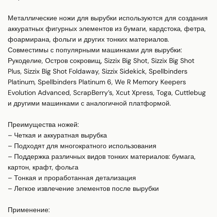
Металлические ножи для вырубки используются для создания 
аккуратных фигурных элементов из бумаги, кардстока, фетра, 
фоармирана, фольги и других тонких материалов. 

Совместимы с популярными машинками для вырубки:

Рукоделие, Остров сокровищ, Sizzix Big Shot, Sizzix Big Shot 
Plus, Sizzix Big Shot Foldaway, Sizzix Sidekick, Spellbinders 
Platinum, Spellbinders Platinum 6, We R Memory Keepers 
Evolution Advanced, ScrapBerry’s, Xcut Xpress, Toga, Cuttlebug 
и другими машинками с аналогичной платформой.

Преимущества ножей:

– Четкая и аккуратная вырубка

– Подходят для многократного использования

– Поддержка различных видов тонких материалов: бумага, 
картон, крафт, фольга

– Тонкая и проработанная детализация

– Легкое извлечение элементов после вырубки

Применение:
