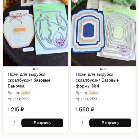
Ножи для вырубки
Ножи для вырубки
скрапбукинг базовые
скрапбукинг Базовые
Баночка
формы №4
Бренд:
Agiart
Бренд:
Agiart
Арт.:
agi2212
Арт.:
agi2173
1 215 ₽
1 550 ₽
В корзину
В корзину