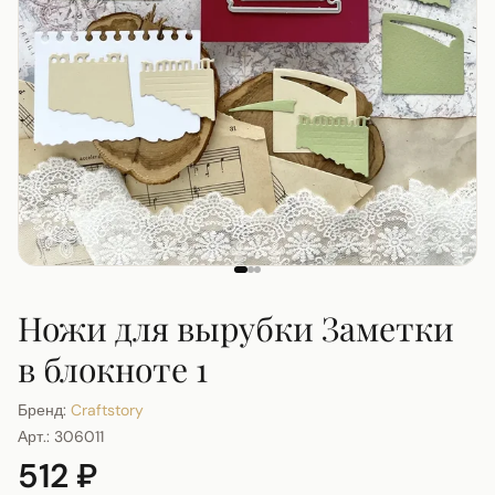
Ножи для вырубки Заметки
в блокноте 1
Бренд:
Craftstory
Арт.:
306011
512 ₽