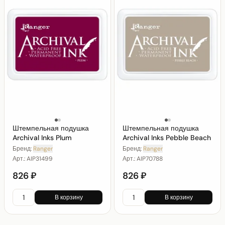
Штемпельная подушка
Штемпельная подушка
Archival Inks Plum
Archival Inks Pebble Beach
Бренд:
Ranger
Бренд:
Ranger
Арт.:
AIP31499
Арт.:
AIP70788
826 ₽
826 ₽
В корзину
В корзину