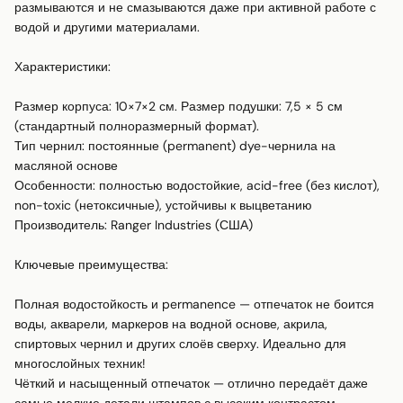
размываются и не смазываются даже при активной работе с 
водой и другими материалами.

Характеристики:

Размер корпуса: 10×7×2 см. Размер подушки: 7,5 × 5 см 
(стандартный полноразмерный формат).

Тип чернил: постоянные (permanent) dye-чернила на 
масляной основе

Особенности: полностью водостойкие, acid-free (без кислот), 
non-toxic (нетоксичные), устойчивы к выцветанию

Производитель: Ranger Industries (США)

Ключевые преимущества:

Полная водостойкость и permanence — отпечаток не боится 
воды, акварели, маркеров на водной основе, акрила, 
спиртовых чернил и других слоёв сверху. Идеально для 
многослойных техник!

Чёткий и насыщенный отпечаток — отлично передаёт даже 