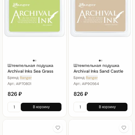
Штемпельная подушка
Штемпельная подушка
Archival Inks Sea Grass
Archival Inks Sand Castle
Бренд:
Ranger
Бренд:
Ranger
Арт.:
AIP70801
Арт.:
AIP90564
826 ₽
826 ₽
В корзину
В корзину