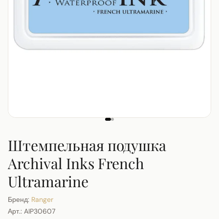
Штемпельная подушка
Archival Inks French
Ultramarine
Бренд:
Ranger
Арт.:
AIP30607