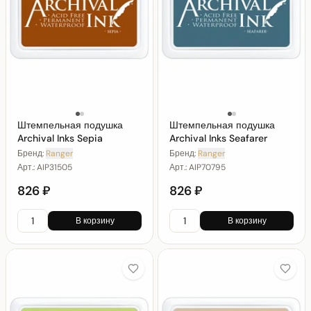
Штемпельная подушка
Штемпельная подушка
Archival Inks Sepia
Archival Inks Seafarer
Бренд:
Ranger
Бренд:
Ranger
Арт.:
AIP31505
Арт.:
AIP70795
826 ₽
826 ₽
В корзину
В корзину