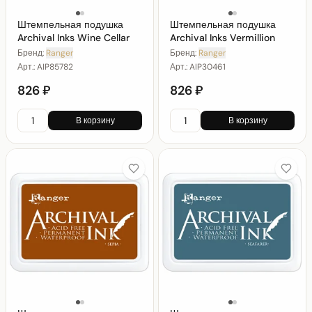
Штемпельная подушка
Штемпельная подушка
Archival Inks Wine Cellar
Archival Inks Vermillion
Бренд:
Ranger
Бренд:
Ranger
Арт.:
AIP85782
Арт.:
AIP30461
826 ₽
826 ₽
В корзину
В корзину