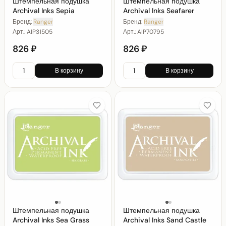
Штемпельная подушка
Штемпельная подушка
Archival Inks Sepia
Archival Inks Seafarer
Бренд:
Ranger
Бренд:
Ranger
Арт.:
AIP31505
Арт.:
AIP70795
826 ₽
826 ₽
В корзину
В корзину
Штемпельная подушка
Штемпельная подушка
Archival Inks Sea Grass
Archival Inks Sand Castle