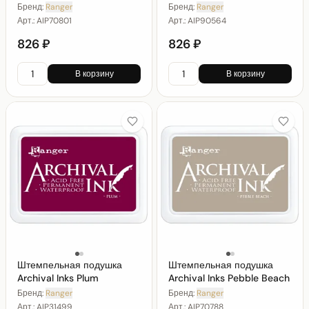
Бренд:
Ranger
Бренд:
Ranger
Арт.:
AIP70801
Арт.:
AIP90564
826 ₽
826 ₽
В корзину
В корзину
Штемпельная подушка
Штемпельная подушка
Archival Inks Plum
Archival Inks Pebble Beach
Бренд:
Ranger
Бренд:
Ranger
Арт.:
AIP31499
Арт.:
AIP70788