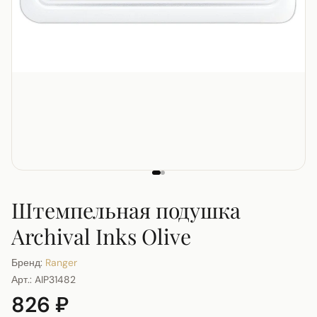
Штемпельная подушка
Archival Inks Olive
Бренд:
Ranger
Арт.:
AIP31482
826 ₽