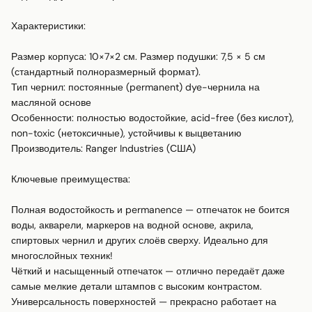
Характеристики:

Размер корпуса: 10×7×2 см. Размер подушки: 7,5 × 5 см 
(стандартный полноразмерный формат).

Тип чернил: постоянные (permanent) dye-чернила на 
масляной основе

Особенности: полностью водостойкие, acid-free (без кислот), 
non-toxic (нетоксичные), устойчивы к выцветанию

Производитель: Ranger Industries (США)

Ключевые преимущества:

Полная водостойкость и permanence — отпечаток не боится 
воды, акварели, маркеров на водной основе, акрила, 
спиртовых чернил и других слоёв сверху. Идеально для 
многослойных техник!

Чёткий и насыщенный отпечаток — отлично передаёт даже 
самые мелкие детали штампов с высоким контрастом.

Универсальность поверхностей — прекрасно работает на 