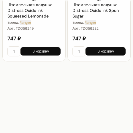
Штемпельная подушка
Штемпельная подушка
Distress Oxide Ink
Distress Oxide Ink Spun
Squeezed Lemonade
Sugar
Бренд:
Ranger
Бренд:
Ranger
Арт.:
TDO56249
Арт.:
TDO56232
747 ₽
747 ₽
В корзину
В корзину