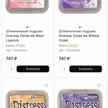
Штемпельная подушка
Штемпельная подушка
Distress Oxide Ink Worn
Distress Oxide Ink Wilted
Lipstick
Violet
Бренд:
Ranger
Бренд:
Ranger
Арт.:
TDO56362
Арт.:
TDO56355
747 ₽
747 ₽
В корзину
В корзину