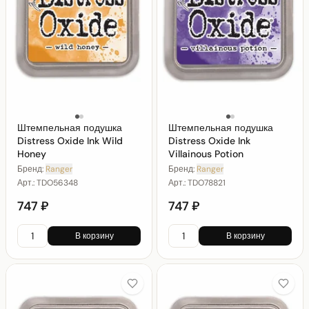
Штемпельная подушка
Штемпельная подушка
Distress Oxide Ink Wild
Distress Oxide Ink
Honey
Villainous Potion
Бренд:
Ranger
Бренд:
Ranger
Арт.:
TDO56348
Арт.:
TDO78821
747 ₽
747 ₽
В корзину
В корзину