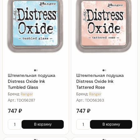
Штемпельная подушка
Штемпельная подушка
Distress Oxide Ink
Distress Oxide Ink
Tumbled Glass
Tattered Rose
Бренд:
Ranger
Бренд:
Ranger
Арт.:
TDO56287
Арт.:
TDO56263
747 ₽
747 ₽
В корзину
В корзину