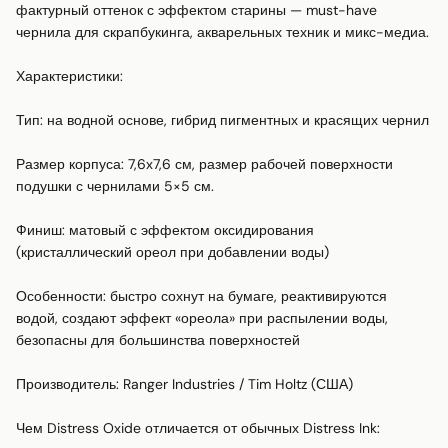
фактурный оттенок с эффектом старины — must-have 
чернила для скрапбукинга, акварельных техник и микс-медиа.

Характеристики:

Тип: на водной основе, гибрид пигментных и красящих чернил

Размер корпуса: 7,6x7,6 см, размер рабочей поверхности 
подушки с чернилами 5×5 см.

Финиш: матовый с эффектом оксидирования 
(кристаллический ореол при добавлении воды)

Особенности: быстро сохнут на бумаге, реактивируются 
водой, создают эффект «ореола» при распылении воды, 
безопасны для большинства поверхностей

Производитель: Ranger Industries / Tim Holtz (США)

Чем Distress Oxide отличается от обычных Distress Ink:
