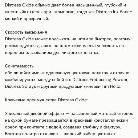
Distress Oxide обычно даёт более насыщенный, глубокий и 
«плотный» оттенок при штамповке, тогда как Distress Ink более 
мягкий и прозрачный.

Скорость высыхания 

Distress Oxide может подсыхать на штампе быстрее, поэтому 
рекомендуется дышать на штамп или слегка увлажнять его 
перед использованием для чистого отпечатка.

Сочетаемость 

обе линейки имеют одинаковую цветовую палитру и отлично 
комбинируются между собой и с Distress Embossing Powder, 
Distress Sprays и другими продуктами линейки Tim Holtz.

Ключевые преимущества Distress Oxide:

Уникальный двойной эффект — насыщенный матовый оттенок 
на сухой бумаге превращается в красивый кристаллический 
ореол при контакте с водой, создавая глубину и фактуру.

Богатая палитра оттенков — широкий выбор цветов от 