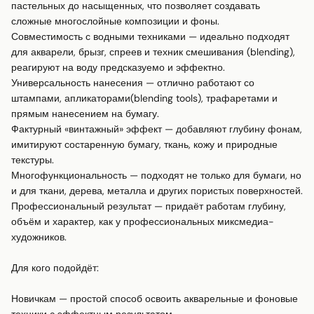
пастельных до насыщенных, что позволяет создавать 
сложные многослойные композиции и фоны.

Совместимость с водными техниками — идеально подходят 
для акварели, брызг, спреев и техник смешивания (blending), 
реагируют на воду предсказуемо и эффектно.

Универсальность нанесения — отлично работают со 
штампами, апликаторами(blending tools), трафаретами и 
прямым нанесением на бумагу.

Фактурный «винтажный» эффект — добавляют глубину фонам, 
имитируют состаренную бумагу, ткань, кожу и природные 
текстуры.

Многофункциональность — подходят не только для бумаги, но 
и для ткани, дерева, металла и других пористых поверхностей.

Профессиональный результат — придаёт работам глубину, 
объём и характер, как у профессиональных миксмедиа-
художников.

Для кого подойдёт:

Новичкам — простой способ освоить акварельные и фоновые 