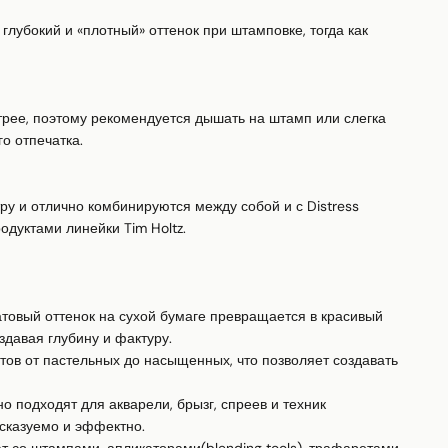
лубокий и «плотный» оттенок при штамповке, тогда как 
трее, поэтому рекомендуется дышать на штамп или слегка 
 отпечатка.

у и отлично комбинируются между собой и с Distress 
одуктами линейки Tim Holtz.

вый оттенок на сухой бумаге превращается в красивый 
здавая глубину и фактуру.

ов от пастельных до насыщенных, что позволяет создавать 
подходят для акварели, брызг, спреев и техник 
сказуемо и эффектно.
