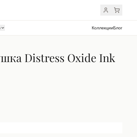
ё
Коллекции
Блог
ка Distress Oxide Ink