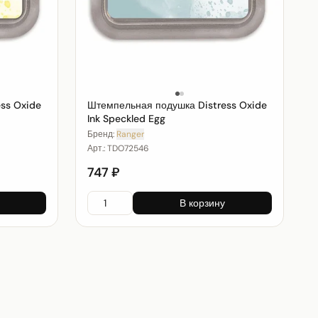
ss Oxide
Штемпельная подушка Distress Oxide
Ink Speckled Egg
Бренд:
Ranger
Арт.:
TDO72546
747 ₽
В корзину