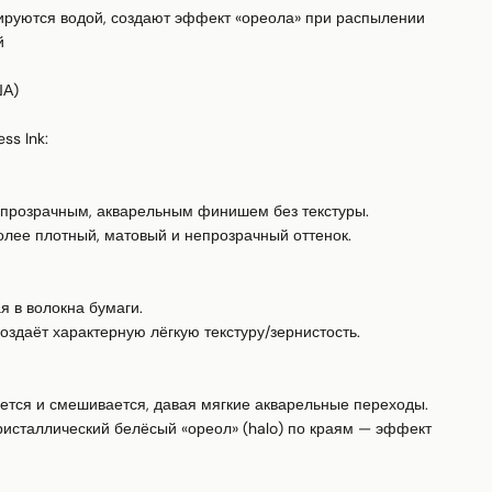
вируются водой, создают эффект «ореола» при распылении 


А)

s Ink:

с прозрачным, акварельным финишем без текстуры. 

более плотный, матовый и непрозрачный оттенок.

я в волокна бумаги. 

создаёт характерную лёгкую текстуру/зернистость.

кается и смешивается, давая мягкие акварельные переходы. 

ристаллический белёсый «ореол» (halo) по краям — эффект 