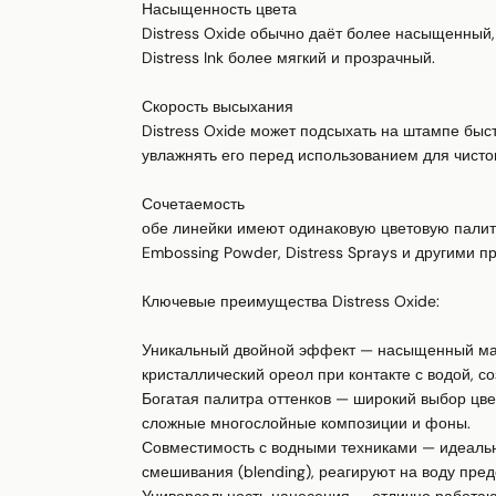
Насыщенность цвета 

Distress Oxide обычно даёт более насыщенный, г
Distress Ink более мягкий и прозрачный.

Скорость высыхания 

Distress Oxide может подсыхать на штампе быс
увлажнять его перед использованием для чистого
Сочетаемость 

обе линейки имеют одинаковую цветовую палитр
Embossing Powder, Distress Sprays и другими пр
Ключевые преимущества Distress Oxide:

Уникальный двойной эффект — насыщенный мато
кристаллический ореол при контакте с водой, со
Богатая палитра оттенков — широкий выбор цвет
сложные многослойные композиции и фоны.

Совместимость с водными техниками — идеально 
смешивания (blending), реагируют на воду пред