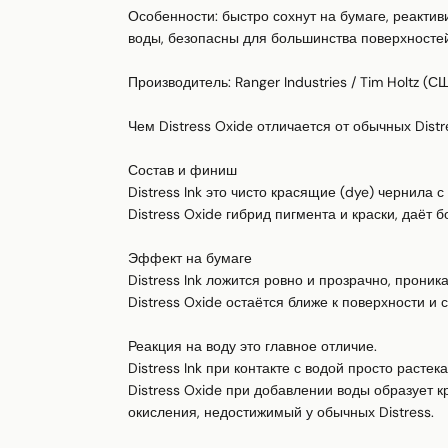
Особенности: быстро сохнут на бумаге, реакти
воды, безопасны для большинства поверхностей
Производитель: Ranger Industries / Tim Holtz (СШ
Чем Distress Oxide отличается от обычных Distres
Состав и финиш 

Distress Ink это чисто красящие (dye) чернила 
Distress Oxide гибрид пигмента и краски, даёт 
Эффект на бумаге 

Distress Ink ложится ровно и прозрачно, проника
Distress Oxide остаётся ближе к поверхности и 
Реакция на воду это главное отличие. 

Distress Ink при контакте с водой просто расте
Distress Oxide при добавлении воды образует к
окисления, недостижимый у обычных Distress.
