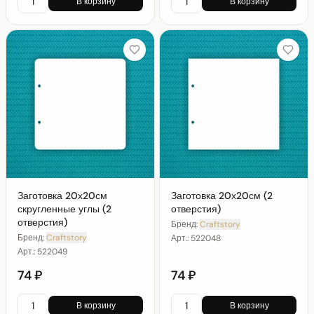
В корзину
В корзину
Заготовка 20х20см
Заготовка 20х20см (2
скругленные углы (2
отверстия)
отверстия)
Бренд:
Craftstory
Бренд:
Craftstory
Арт.:
522048
Арт.:
522049
74 ₽
74 ₽
В корзину
В корзину