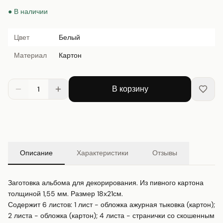
● В наличии
Цвет
Белый
Материал
Картон
В корзину
1
Описание
Характеристики
Отзывы
Заготовка альбома для декорирования. Из пивного картона 
толщиной 1,55 мм. Размер 18х21см.

Содержит 6 листов: 1 лист - обложка ажурная тыковка (картон); 
2 листа - обложка (картон); 4 листа - странички со скошенным 