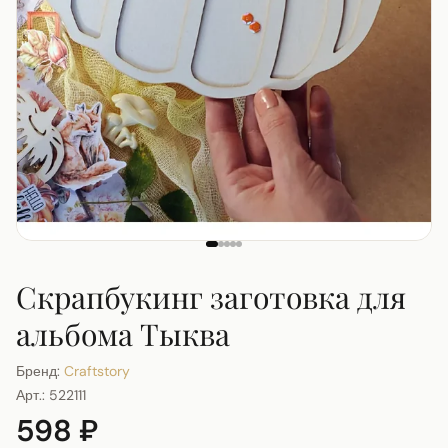
Скрапбукинг заготовка для
альбома Тыква
Бренд:
Craftstory
Арт.:
522111
598 ₽