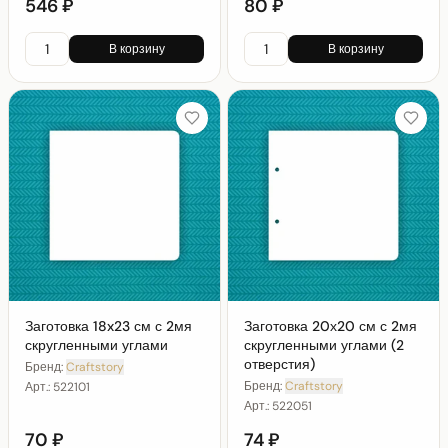
546 ₽
80 ₽
В корзину
В корзину
Заготовка 18x23 см с 2мя
Заготовка 20х20 см с 2мя
скругленными углами
скругленными углами (2
отверстия)
Бренд:
Craftstory
Бренд:
Craftstory
Арт.:
522101
Арт.:
522051
70 ₽
74 ₽