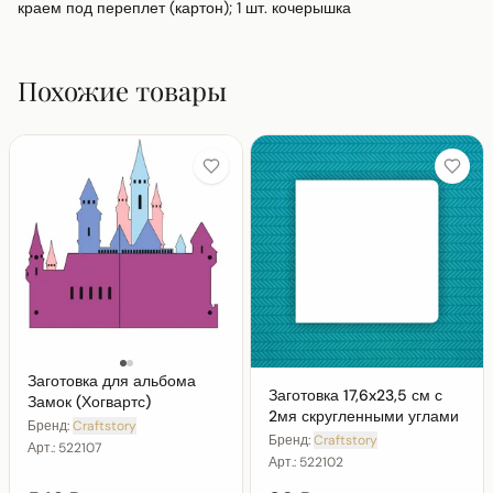
краем под переплет (картон); 1 шт. кочерышка
Похожие товары
Заготовка для альбома
Заготовка 17,6x23,5 см с
Замок (Хогвартс)
2мя скругленными углами
Бренд:
Craftstory
Бренд:
Craftstory
Арт.:
522107
Арт.:
522102