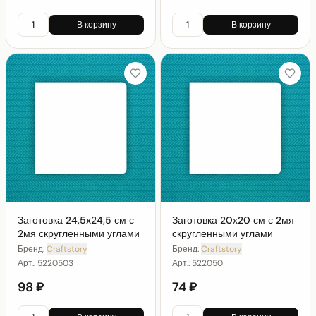
В корзину
В корзину
Заготовка 24,5x24,5 см с
Заготовка 20х20 см с 2мя
2мя скругленными углами
скругленными углами
Бренд:
Craftstory
Бренд:
Craftstory
Арт.:
5220503
Арт.:
522050
98 ₽
74 ₽