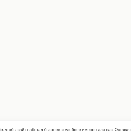
e, чтобы сайт работал быстрее и удобнее именно для вас. Оставая