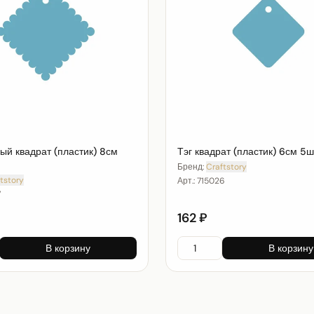
ый квадрат (пластик) 8см
Тэг квадрат (пластик) 6см 5ш
Бренд:
Craftstory
tstory
Арт.:
715026
7
162 ₽
В корзину
В корзину