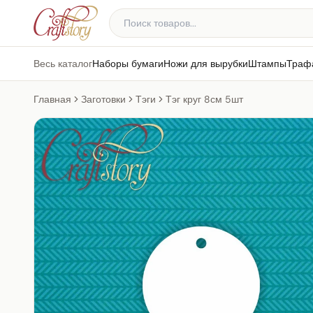
Весь каталог
Наборы бумаги
Ножи для вырубки
Штампы
Траф
Главная
Заготовки
Тэги
Тэг круг 8см 5шт