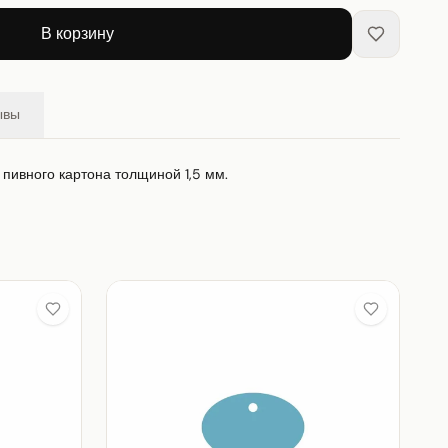
В корзину
ывы
з пивного картона толщиной 1,5 мм.