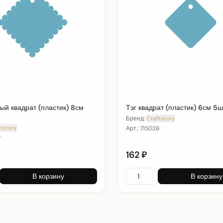
ый квадрат (пластик) 8см
Тэг квадрат (пластик) 6см 5ш
Бренд:
Craftstory
tstory
Арт.:
715026
7
162 ₽
В корзину
В корзину