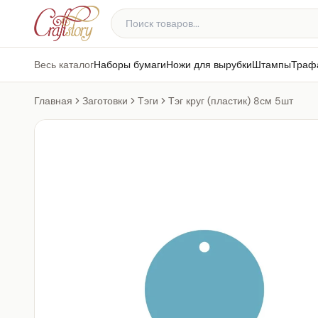
Весь каталог
Наборы бумаги
Ножи для вырубки
Штампы
Траф
Главная
Заготовки
Тэги
Тэг круг (пластик) 8см 5шт