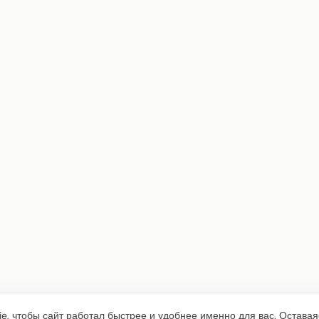
e, чтобы сайт работал быстрее и удобнее именно для вас. Оставая