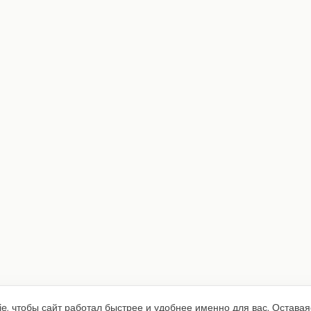
e, чтобы сайт работал быстрее и удобнее именно для вас. Оставая