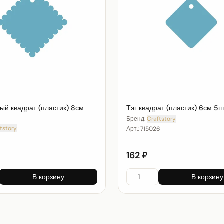
ый квадрат (пластик) 8см
Тэг квадрат (пластик) 6см 5ш
Бренд:
Craftstory
tstory
Арт.:
715026
7
162 ₽
В корзину
В корзину