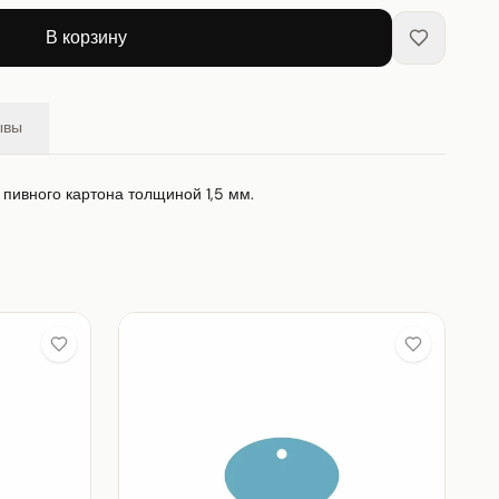
В корзину
ывы
з пивного картона толщиной 1,5 мм.