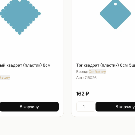
ый квадрат (пластик) 8см
Тэг квадрат (пластик) 6см 5ш
Бренд:
Craftstory
tstory
Арт.:
715026
7
162 ₽
В корзину
В корзину