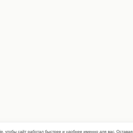
e, чтобы сайт работал быстрее и удобнее именно для вас. Оставая