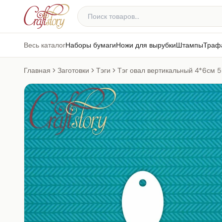
Весь каталог
Наборы бумаги
Ножи для вырубки
Штампы
Траф
Главная
Заготовки
Тэги
Тэг овал вертикальный 4*6см 