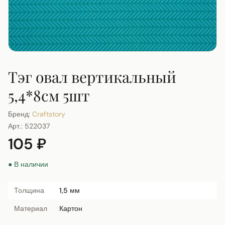
Тэг овал вертикальный
5,4*8см 5шт
Бренд:
Craftstory
Арт.:
522037
105 ₽
● В наличии
Толщина
1,5 мм
Материал
Картон