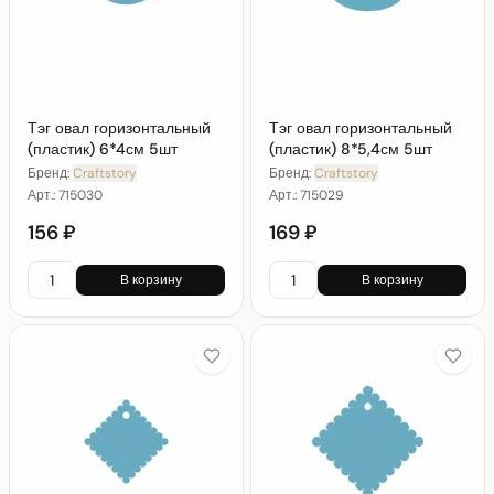
Тэг овал горизонтальный
Тэг овал горизонтальный
(пластик) 6*4см 5шт
(пластик) 8*5,4см 5шт
Бренд:
Craftstory
Бренд:
Craftstory
Арт.:
715030
Арт.:
715029
156 ₽
169 ₽
В корзину
В корзину