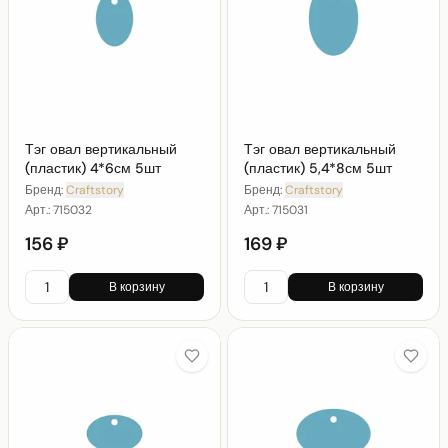
Тэг овал вертикальный
Тэг овал вертикальный
(пластик) 4*6см 5шт
(пластик) 5,4*8см 5шт
Бренд:
Craftstory
Бренд:
Craftstory
Арт.:
715032
Арт.:
715031
156 ₽
169 ₽
В корзину
В корзину