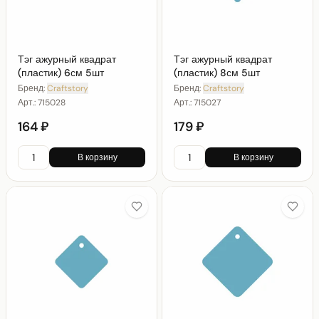
Тэг ажурный квадрат
Тэг ажурный квадрат
(пластик) 6см 5шт
(пластик) 8см 5шт
Бренд:
Craftstory
Бренд:
Craftstory
Арт.:
715028
Арт.:
715027
164 ₽
179 ₽
В корзину
В корзину