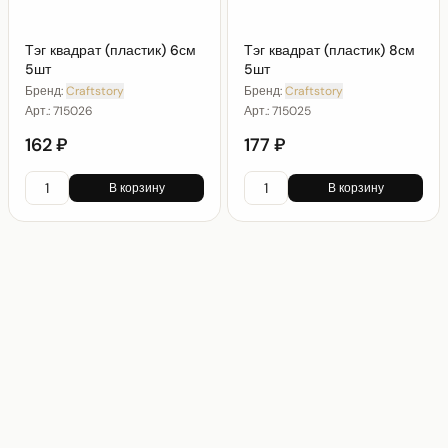
Тэг квадрат (пластик) 6см
Тэг квадрат (пластик) 8см
5шт
5шт
Бренд:
Craftstory
Бренд:
Craftstory
Арт.:
715026
Арт.:
715025
162 ₽
177 ₽
В корзину
В корзину