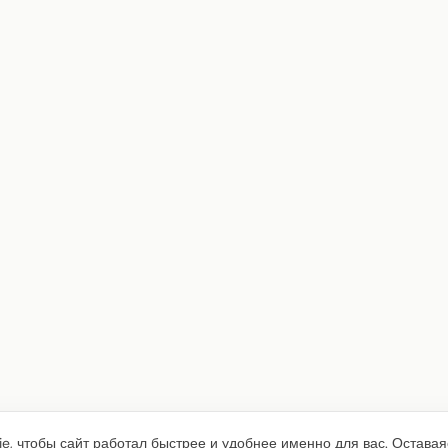
e, чтобы сайт работал быстрее и удобнее именно для вас. Оставая