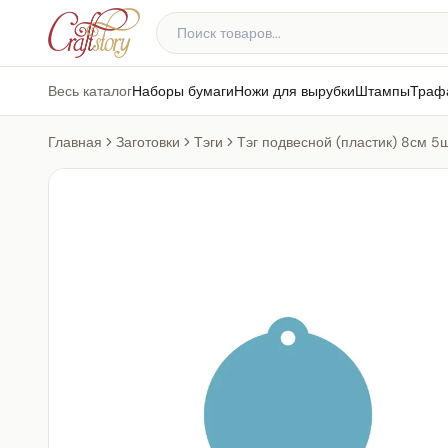
Весь каталог
Наборы бумаги
Ножи для вырубки
Штампы
Траф
Главная
Заготовки
Тэги
Тэг подвесной (пластик) 8см 5