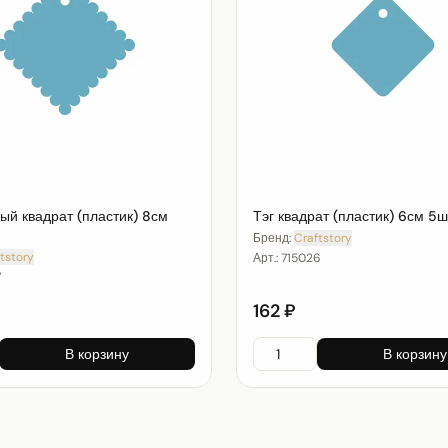
ый квадрат (пластик) 8см
Тэг квадрат (пластик) 6см 5ш
Бренд:
Craftstory
tstory
Арт.:
715026
7
162 ₽
В корзину
В корзину