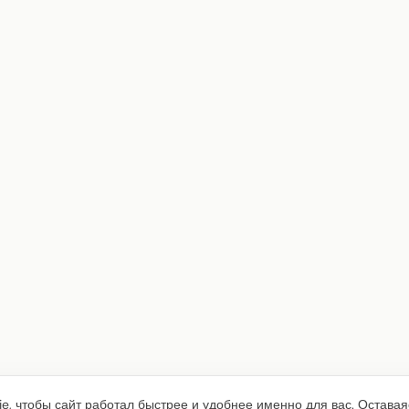
e, чтобы сайт работал быстрее и удобнее именно для вас. Оставая