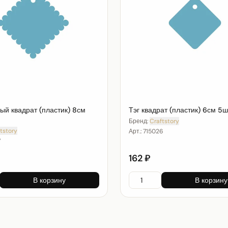
ый квадрат (пластик) 8см
Тэг квадрат (пластик) 6см 5ш
Бренд:
Craftstory
tstory
Арт.:
715026
7
162 ₽
В корзину
В корзину