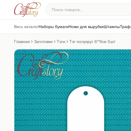
Весь каталог
Наборы бумаги
Ножи для вырубки
Штампы
Траф
Главная
Заготовки
Тэги
Тэг полукруг 6*11см 5шт