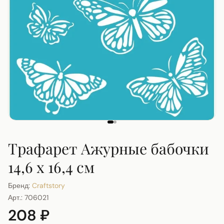
Трафарет Ажурные бабочки
14,6 х 16,4 см
Бренд:
Craftstory
Арт.:
706021
208 ₽