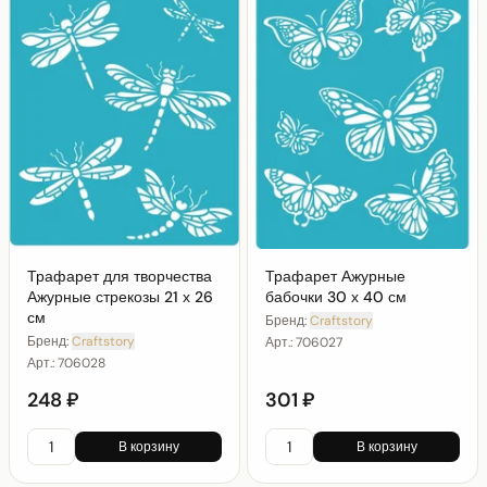
Трафарет для творчества
Трафарет Ажурные
Ажурные стрекозы 21 х 26
бабочки 30 х 40 см
см
Бренд:
Craftstory
Бренд:
Craftstory
Арт.:
706027
Арт.:
706028
248 ₽
301 ₽
В корзину
В корзину