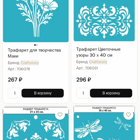
Трафарет Цветочные
Трафарет для творчества
узоры 30 х 40 см
Маки
Бренд:
Craftstory
Бренд:
Craftstory
Арт.:
706031
Арт.:
706078
267 ₽
296 ₽
В корзину
В корзину