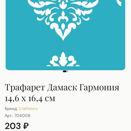
Трафарет Дамаск Гармония
14,6 х 16,4 см
Бренд:
Craftstory
Арт.:
704008
203 ₽