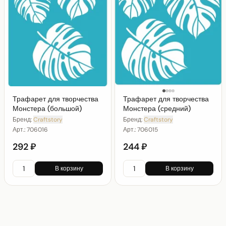
Трафарет для творчества
Трафарет для творчества
Монстера (большой)
Монстера (средний)
Бренд:
Craftstory
Бренд:
Craftstory
Арт.:
706016
Арт.:
706015
292 ₽
244 ₽
В корзину
В корзину