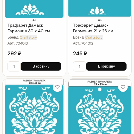
Трафарет Дамаск
Трафарет Дамаск
Гармония 30 х 40 см
Гармония 21 х 26 см
Бренд:
Craftstory
Бренд:
Craftstory
Арт.:
704013
Арт.:
704012
292 ₽
245 ₽
В корзину
В корзину