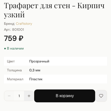
Трафарет для стен - Кирпич
узкий
Бренд:
Craftstory
Арт.:
801001
759 ₽
● В наличии
Цвет
Прозрачный
Толщина
0,3 мм
Материал
Пластик
В корзину
1