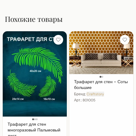
Похожие товары
Трафарет для стен - Соты
большие
Бренд:
Craftstory
Арт.:
801005
Трафарет для стен
многоразовый Пальмовый
лист