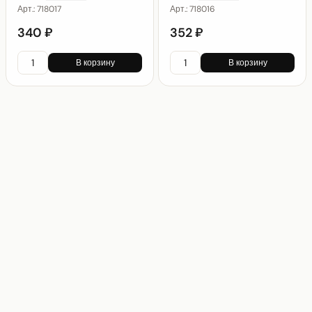
Арт.:
718017
Арт.:
718016
340 ₽
352 ₽
В корзину
В корзину