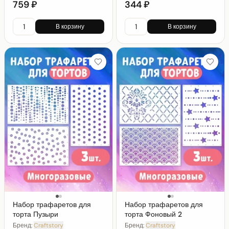
759 ₽
344 ₽
В корзину
В корзину
Набор трафаретов для
Набор трафаретов для
торта Пузыри
торта Фоновый 2
Бренд:
Craftstory
Бренд:
Craftstory