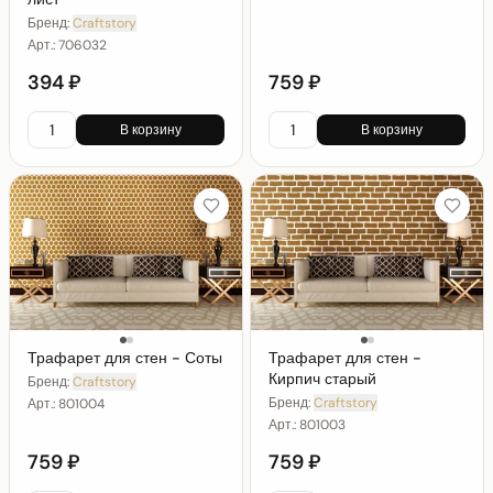
Бренд:
Craftstory
Арт.:
706032
394 ₽
759 ₽
В корзину
В корзину
Трафарет для стен - Соты
Трафарет для стен -
Кирпич старый
Бренд:
Craftstory
Бренд:
Craftstory
Арт.:
801004
Арт.:
801003
759 ₽
759 ₽