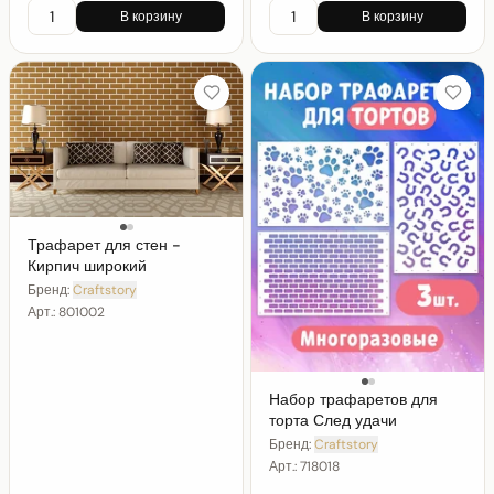
В корзину
В корзину
Трафарет для стен -
Кирпич широкий
Бренд:
Craftstory
Арт.:
801002
Набор трафаретов для
торта След удачи
Бренд:
Craftstory
Арт.:
718018