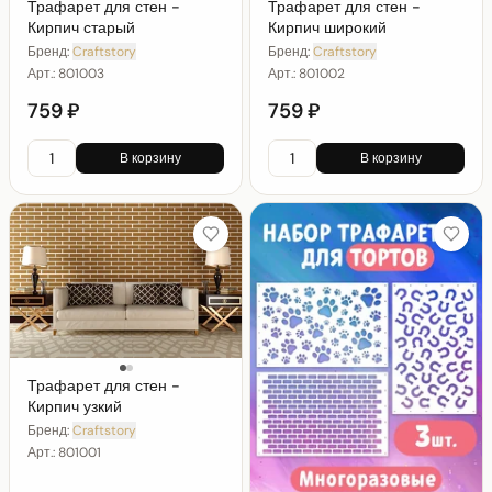
Трафарет для стен -
Трафарет для стен -
Кирпич старый
Кирпич широкий
Бренд:
Craftstory
Бренд:
Craftstory
Арт.:
801003
Арт.:
801002
759 ₽
759 ₽
В корзину
В корзину
Трафарет для стен -
Кирпич узкий
Бренд:
Craftstory
Арт.:
801001