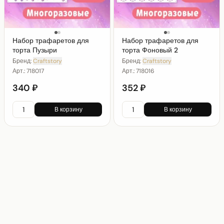
Набор трафаретов для
Набор трафаретов для
торта Пузыри
торта Фоновый 2
Бренд:
Craftstory
Бренд:
Craftstory
Арт.:
718017
Арт.:
718016
340 ₽
352 ₽
В корзину
В корзину