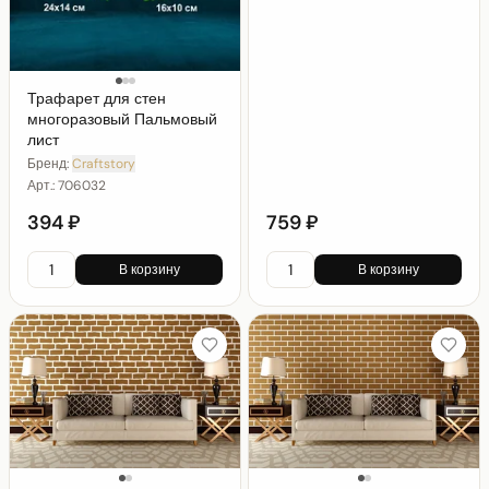
Трафарет для стен
многоразовый Пальмовый
лист
Бренд:
Craftstory
Арт.:
706032
394 ₽
759 ₽
В корзину
В корзину