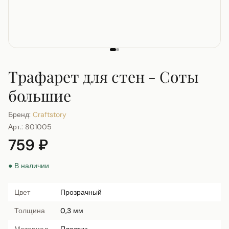
Трафарет для стен - Соты
большие
Бренд:
Craftstory
Арт.:
801005
759 ₽
● В наличии
Цвет
Прозрачный
Толщина
0,3 мм
Материал
Пластик