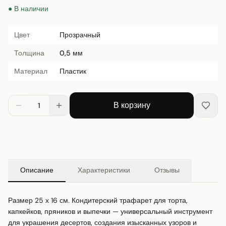
● В наличии
Цвет
Прозрачный
Толщина
0,5 мм
Материал
Пластик
В корзину
1
Описание
Характеристики
Отзывы
Размер 25 х 16 см. Кондитерский трафарет для торта, 
капкейков, пряников и выпечки — универсальный инструмент 
для украшения десертов, создания изысканных узоров и 