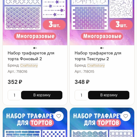
Набор трафаретов для
Набор трафаретов для
торта Фоновый 2
торта Текстуры 2
Бренд:
Craftstory
Бренд:
Craftstory
Арт.:
718016
Арт.:
718015
352 ₽
348 ₽
В корзину
В корзину