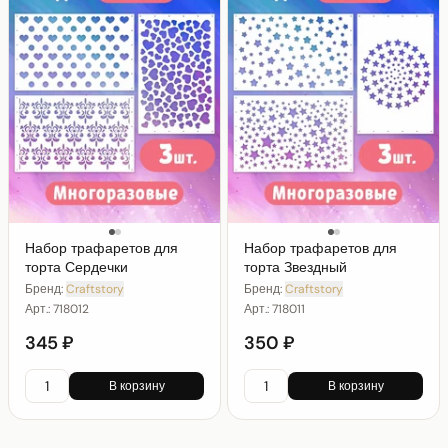
Набор трафаретов для
Набор трафаретов для
торта Сердечки
торта Звездный
Бренд:
Craftstory
Бренд:
Craftstory
Арт.:
718012
Арт.:
718011
345 ₽
350 ₽
В корзину
В корзину