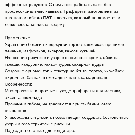
эффектных рисунков. С ним легко работать даже без 
профессиональных навыков. Трафареты изготовлены из 
плотного и гибкого ПЭТ-пластика, который не ломается и 
легко восстанавливает форму.

Применение:

Украшение боковин и верхушки тортов, капкейков, пряников, 
печенья, маффинов, эклеров, кексов, куличей

Нанесение рисунков и узоров с помощью крема, айсинга, 
ганаша, кандурина, какао-пудры, сахарной пудры

Создание орнаментов и текстур на бэнто-тортах, чизкейках, 
пирожных, блинах, шоколадных плитках, марципане

Особенности:

Многоразовые и простые в уходе трафареты для мастики, 
айсинга, шоколада

Прочные и гибкие, не трескаются при сгибании, легко 
очищаются

Универсальный дизайн, позволяющий создавать бесконечные 
узоры и геометрические рисунки

Подходит не только для кондитера:
