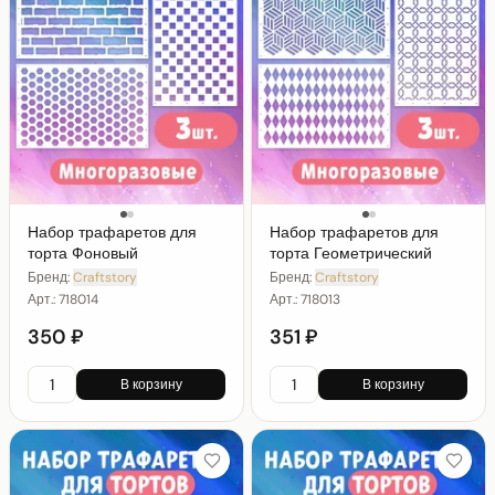
Набор трафаретов для
Набор трафаретов для
торта Фоновый
торта Геометрический
Бренд:
Craftstory
Бренд:
Craftstory
Арт.:
718014
Арт.:
718013
350 ₽
351 ₽
В корзину
В корзину