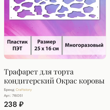
Трафарет для торта
кондитерский Окрас коровы
Бренд:
Craftstory
Арт.:
716051
238 ₽