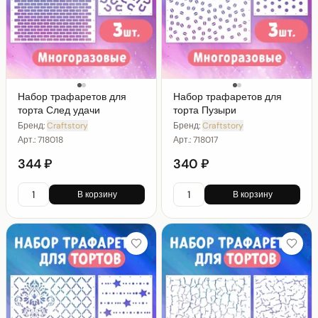
Набор трафаретов для
Набор трафаретов для
торта След удачи
торта Пузыри
Бренд:
Craftstory
Бренд:
Craftstory
Арт.:
718018
Арт.:
718017
344 ₽
340 ₽
В корзину
В корзину