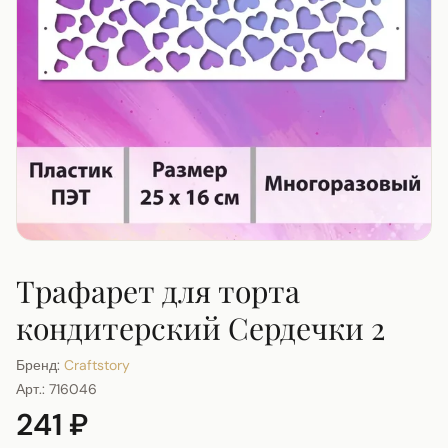
Трафарет для торта
кондитерский Сердечки 2
Бренд:
Craftstory
Арт.:
716046
241 ₽