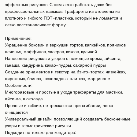
эффектных рисунков. С ним легко работать даже без 
профессиональных навыков. Трафареты изготовлены из 
плотного и гибкого ПЭТ-пластика, который не ломается и 
легко восстанавливает форму.

Применение:

Украшение боковин и верхушки тортов, капкейков, пряников, 
печенья, маффинов, эклеров, кексов, куличей

Нанесение рисунков и узоров с помощью крема, айсинга, 
ганаша, кандурина, какао-пудры, сахарной пудры

Создание орнаментов и текстур на бэнто-тортах, чизкейках, 
пирожных, блинах, шоколадных плитках, марципане

Особенности:

Многоразовые и простые в уходе трафареты для мастики, 
айсинга, шоколада

Прочные и гибкие, не трескаются при сгибании, легко 
очищаются

Универсальный дизайн, позволяющий создавать бесконечные 
узоры и геометрические рисунки

Подходит не только для кондитера:
