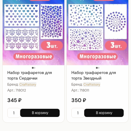
Набор трафаретов для
Набор трафаретов для
торта Сердечки
торта Звездный
Бренд:
Craftstory
Бренд:
Craftstory
Арт.:
718012
Арт.:
718011
345 ₽
350 ₽
В корзину
В корзину