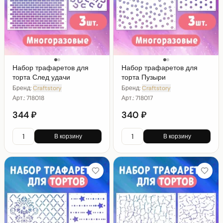
Набор трафаретов для
Набор трафаретов для
торта След удачи
торта Пузыри
Бренд:
Craftstory
Бренд:
Craftstory
Арт.:
718018
Арт.:
718017
344 ₽
340 ₽
В корзину
В корзину