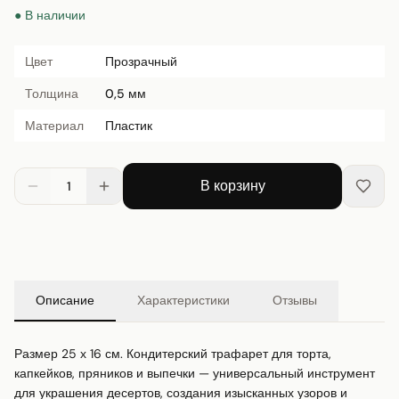
● В наличии
Цвет
Прозрачный
Толщина
0,5 мм
Материал
Пластик
В корзину
1
Описание
Характеристики
Отзывы
Размер 25 х 16 см. Кондитерский трафарет для торта, 
капкейков, пряников и выпечки — универсальный инструмент 
для украшения десертов, создания изысканных узоров и 