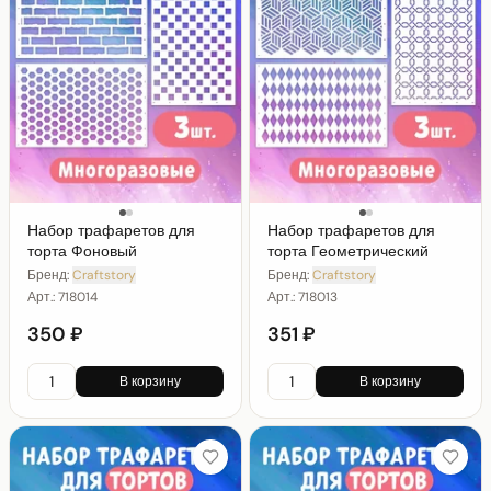
Набор трафаретов для
Набор трафаретов для
торта Фоновый
торта Геометрический
Бренд:
Craftstory
Бренд:
Craftstory
Арт.:
718014
Арт.:
718013
350 ₽
351 ₽
В корзину
В корзину