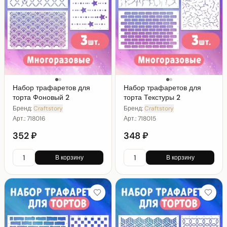
Набор трафаретов для
Набор трафаретов для
торта Фоновый 2
торта Текстуры 2
Бренд:
Craftstory
Бренд:
Craftstory
Арт.:
718016
Арт.:
718015
352 ₽
348 ₽
В корзину
В корзину