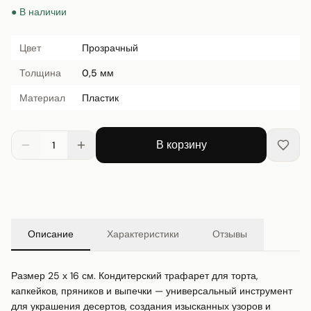
● В наличии
Цвет
Прозрачный
Толщина
0,5 мм
Материал
Пластик
В корзину
1
Описание
Характеристики
Отзывы
Размер 25 х 16 см. Кондитерский трафарет для торта, 
капкейков, пряников и выпечки — универсальный инструмент 
для украшения десертов, создания изысканных узоров и 