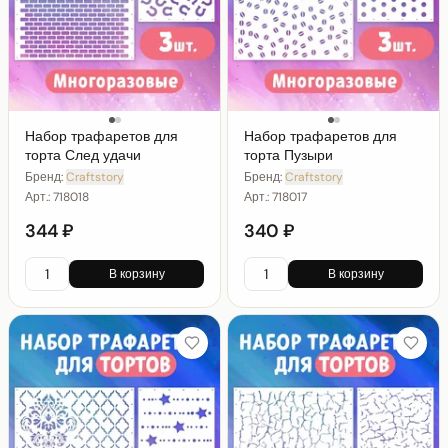
Набор трафаретов для
Набор трафаретов для
торта След удачи
торта Пузыри
Бренд:
Craftstory
Бренд:
Craftstory
Арт.:
718018
Арт.:
718017
344 ₽
340 ₽
В корзину
В корзину