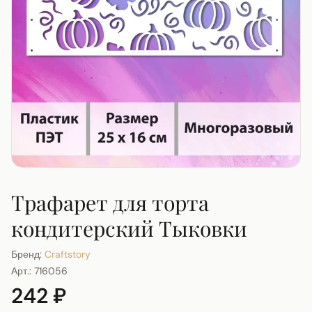
Трафарет для торта
кондитерский Тыковки
Бренд:
Craftstory
Арт.:
716056
242 ₽