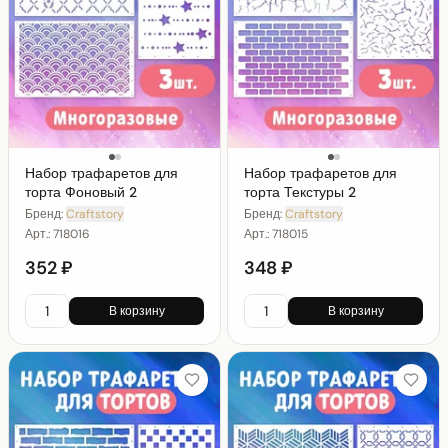
Набор трафаретов для
Набор трафаретов для
торта Фоновый 2
торта Текстуры 2
Бренд:
Craftstory
Бренд:
Craftstory
Арт.:
718016
Арт.:
718015
352 ₽
348 ₽
В корзину
В корзину