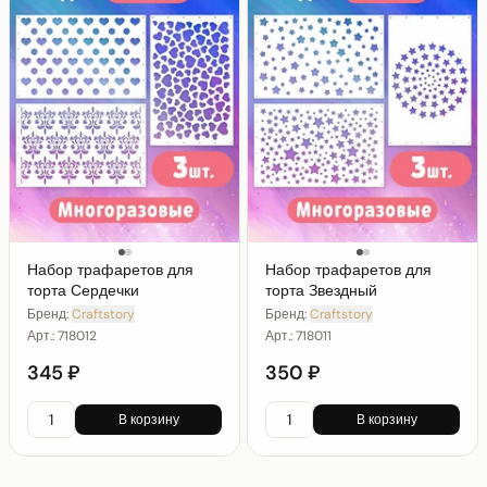
Набор трафаретов для
Набор трафаретов для
торта Сердечки
торта Звездный
Бренд:
Craftstory
Бренд:
Craftstory
Арт.:
718012
Арт.:
718011
345 ₽
350 ₽
В корзину
В корзину