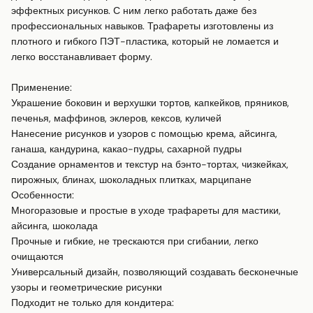
эффектных рисунков. С ним легко работать даже без 
профессиональных навыков. Трафареты изготовлены из 
плотного и гибкого ПЭТ-пластика, который не ломается и 
легко восстанавливает форму.

Применение:

Украшение боковин и верхушки тортов, капкейков, пряников, 
печенья, маффинов, эклеров, кексов, куличей

Нанесение рисунков и узоров с помощью крема, айсинга, 
ганаша, кандурина, какао-пудры, сахарной пудры

Создание орнаментов и текстур на бэнто-тортах, чизкейках, 
пирожных, блинах, шоколадных плитках, марципане

Особенности:

Многоразовые и простые в уходе трафареты для мастики, 
айсинга, шоколада

Прочные и гибкие, не трескаются при сгибании, легко 
очищаются

Универсальный дизайн, позволяющий создавать бесконечные 
узоры и геометрические рисунки

Подходит не только для кондитера:
