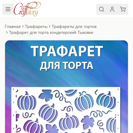
Главная
Трафареты
Трафареты для тортов
Трафарет для торта кондитерский Тыковки