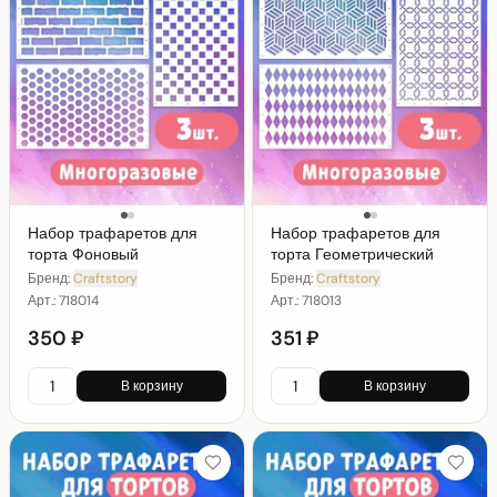
Набор трафаретов для
Набор трафаретов для
торта Фоновый
торта Геометрический
Бренд:
Craftstory
Бренд:
Craftstory
Арт.:
718014
Арт.:
718013
350 ₽
351 ₽
В корзину
В корзину