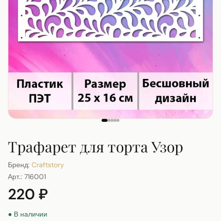
Трафарет для торта Узор
Бренд:
Craftstory
Арт.:
716001
220 ₽
● В наличии