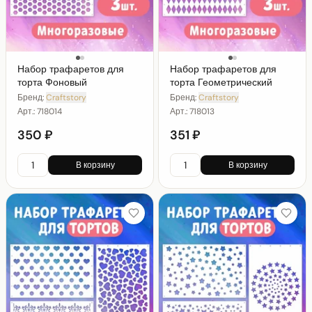
Набор трафаретов для
Набор трафаретов для
торта Фоновый
торта Геометрический
Бренд:
Craftstory
Бренд:
Craftstory
Арт.:
718014
Арт.:
718013
350 ₽
351 ₽
В корзину
В корзину