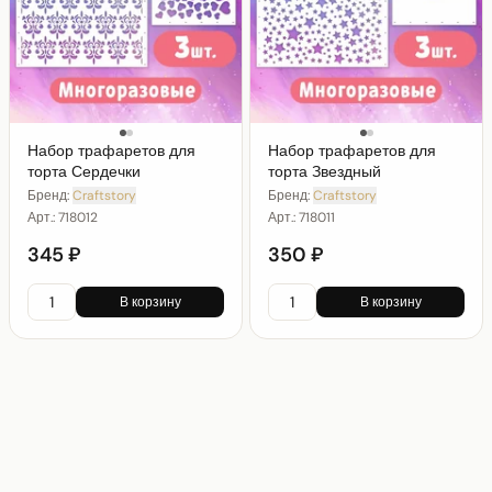
Набор трафаретов для
Набор трафаретов для
торта Сердечки
торта Звездный
Бренд:
Craftstory
Бренд:
Craftstory
Арт.:
718012
Арт.:
718011
345 ₽
350 ₽
В корзину
В корзину