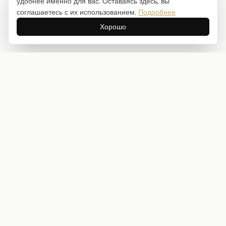
удобнее именно для вас. Оставаясь здесь, вы
соглашаетесь с их использованием.
Подробнее
Хорошо
Интернет-магазин товаров для творчества
info@craftstory.ru
г. Краснодар