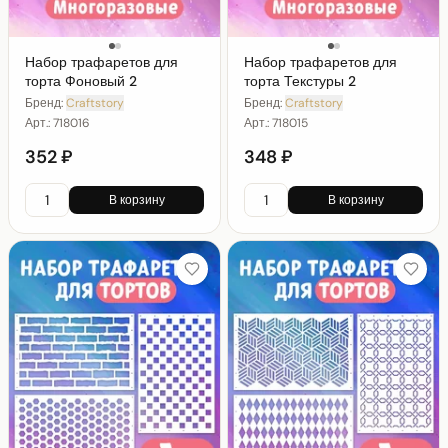
Набор трафаретов для
Набор трафаретов для
торта Фоновый 2
торта Текстуры 2
Бренд:
Craftstory
Бренд:
Craftstory
Арт.:
718016
Арт.:
718015
352 ₽
348 ₽
В корзину
В корзину