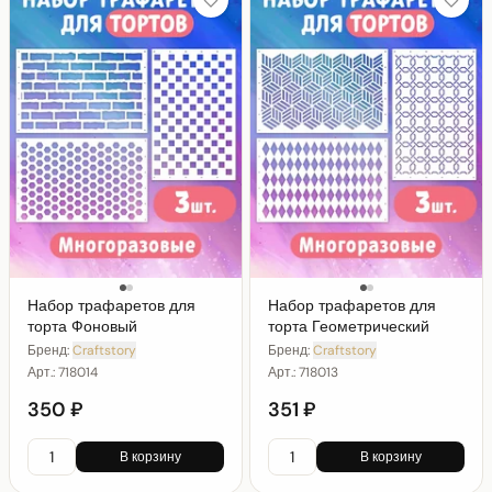
Набор трафаретов для
Набор трафаретов для
торта Фоновый
торта Геометрический
Бренд:
Craftstory
Бренд:
Craftstory
Арт.:
718014
Арт.:
718013
350 ₽
351 ₽
В корзину
В корзину