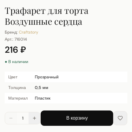
Трафарет для торта
Воздушные сердца
Бренд:
Craftstory
Арт.:
716014
216 ₽
● В наличии
Цвет
Прозрачный
Толщина
0,5 мм
Материал
Пластик
В корзину
1