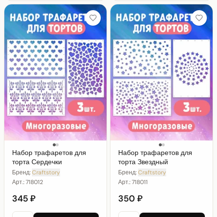
Набор трафаретов для
Набор трафаретов для
торта Сердечки
торта Звездный
Бренд:
Craftstory
Бренд:
Craftstory
Арт.:
718012
Арт.:
718011
345 ₽
350 ₽