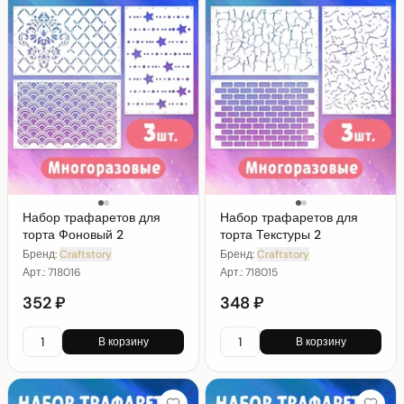
Набор трафаретов для
Набор трафаретов для
торта Фоновый 2
торта Текстуры 2
Бренд:
Craftstory
Бренд:
Craftstory
Арт.:
718016
Арт.:
718015
352 ₽
348 ₽
В корзину
В корзину