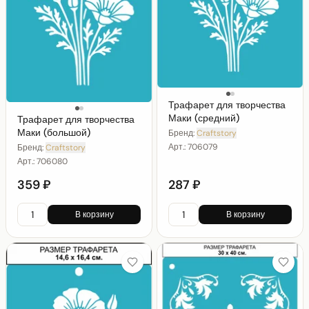
Трафарет для творчества
Маки (средний)
Трафарет для творчества
Маки (большой)
Бренд:
Craftstory
Арт.:
706079
Бренд:
Craftstory
Арт.:
706080
359 ₽
287 ₽
В корзину
В корзину