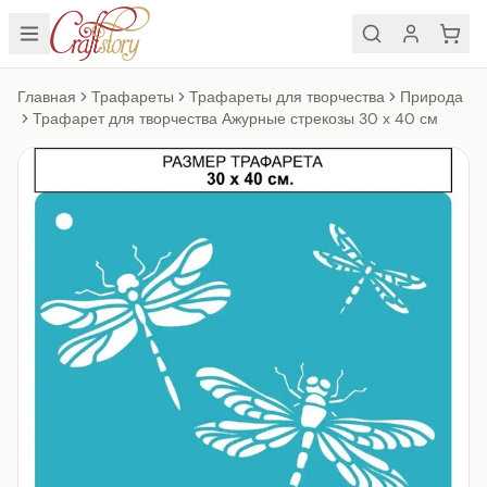
Главная
Трафареты
Трафареты для творчества
Природа
Трафарет для творчества Ажурные стрекозы 30 х 40 см