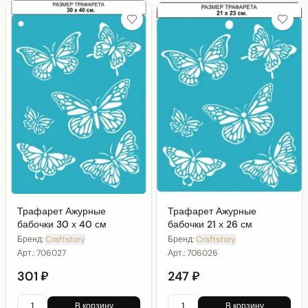
Трафарет Ажурные
Трафарет Ажурные
бабочки 30 х 40 см
бабочки 21 х 26 см
Бренд:
Craftstory
Бренд:
Craftstory
Арт.:
706027
Арт.:
706026
301 ₽
247 ₽
В корзину
В корзину