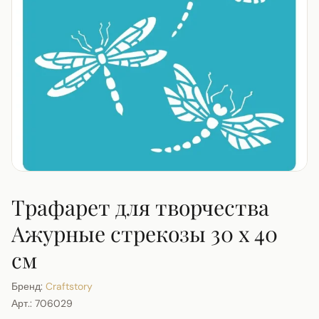
Трафарет для творчества
Ажурные стрекозы 30 х 40
см
Бренд:
Craftstory
Арт.:
706029