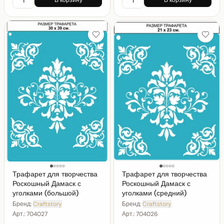
В корзину
В корзину
Трафарет для творчества
Трафарет для творчества
Роскошный Дамаск с
Роскошный Дамаск с
уголками (большой)
уголками (средний)
Бренд:
Craftstory
Бренд:
Craftstory
Арт.:
704027
Арт.:
704026