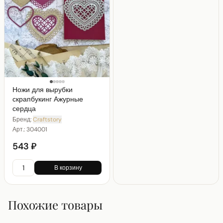
Ножи для вырубки
скрапбукинг Ажурные
сердца
Бренд:
Craftstory
Арт.:
304001
543 ₽
В корзину
Похожие товары