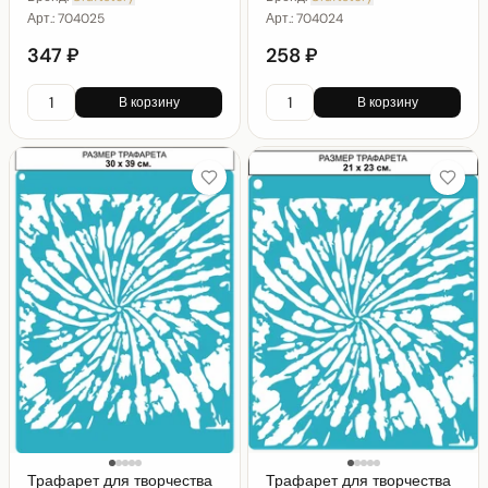
Арт.:
704025
Арт.:
704024
347 ₽
258 ₽
В корзину
В корзину
Трафарет для творчества
Трафарет для творчества