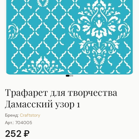
Трафарет для творчества
Дамасский узор 1
Бренд:
Craftstory
Арт.:
704005
252 ₽