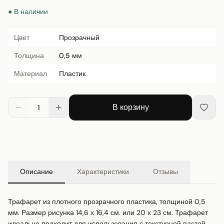
● В наличии
Цвет
Прозрачный
Толщина
0,5 мм
Материал
Пластик
В корзину
1
Описание
Характеристики
Отзывы
Трафарет из плотного прозрачного пластика, толщиной 0,5 
мм. Размер рисунка 14,6 х 16,4 см. или 20 х 23 см. Трафарет 
идеально подходит для использования с текстурной пастой, 