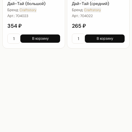
Дай-Тай (большой)
Дай-Тай (средний)
Бренд:
Craftstory
Бренд:
Craftstory
Арт.:
704023
Арт.:
704022
354 ₽
265 ₽
В корзину
В корзину