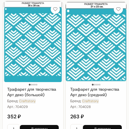
Трафарет для творчества
Трафарет для творчества
Арт деко (большой)
Арт деко (средний)
Бренд:
Craftstory
Бренд:
Craftstory
Арт.:
704029
Арт.:
704028
352 ₽
263 ₽