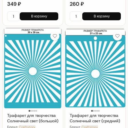
349 ₽
260 ₽
В корзину
В корзину
Трафарет для творчества
Трафарет для творчества
Солнечный свет (большой)
Солнечный свет (средний)
Бренд:
Craftstory
Бренд:
Craftstory