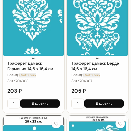
Трафарет Дамаск
Трафарет Дамаск Верде
Гармония 14,6 х 16,4 см
14,6 х 16,4 см
Бренд:
Craftstory
Бренд:
Craftstory
Арт.:
704008
Арт.:
704007
203 ₽
205 ₽
В корзину
В корзину