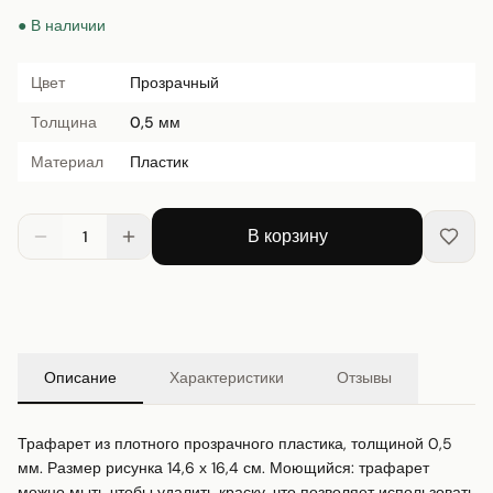
● В наличии
Цвет
Прозрачный
Толщина
0,5 мм
Материал
Пластик
В корзину
1
Описание
Характеристики
Отзывы
Трафарет из плотного прозрачного пластика, толщиной 0,5 
мм. Размер рисунка 14,6 х 16,4 см. Моющийся: трафарет 
можно мыть чтобы удалить краску, что позволяет использовать 