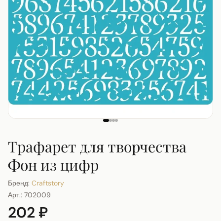
Трафарет для творчества
Фон из цифр
Бренд:
Craftstory
Арт.:
702009
202 ₽