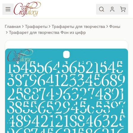
Главная
Трафареты
Трафареты для творчества
Фоны
Трафарет для творчества Фон из цифр