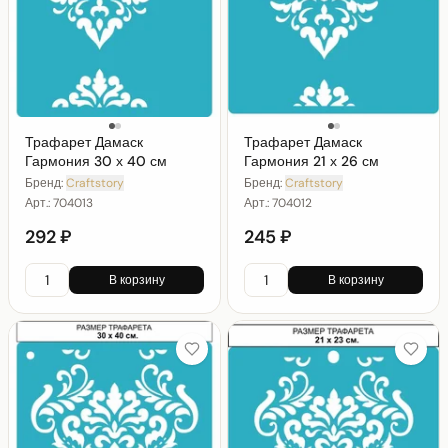
Трафарет Дамаск
Трафарет Дамаск
Гармония 30 х 40 см
Гармония 21 х 26 см
Бренд:
Craftstory
Бренд:
Craftstory
Арт.:
704013
Арт.:
704012
292 ₽
245 ₽
В корзину
В корзину