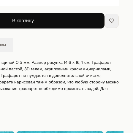
В корзину
ывы
щиной 0,5 мм. Размер рисунка 14,6 х 16,4 см. Трафарет 
ной пастой, 3D гелем, акриловыми красками,чернилами, 
Трафарет не нуждается в дополнительной очистке, 
фарете нарисован таким образом, что любую сторону можно 
ьзования трафарет необходимо промывать водой. Для 