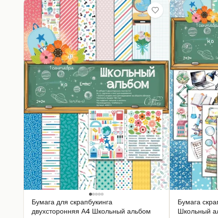
Бумага для скрапбукинга
Бумага скра
двухсторонняя А4 Школьный альбом
Школьный а