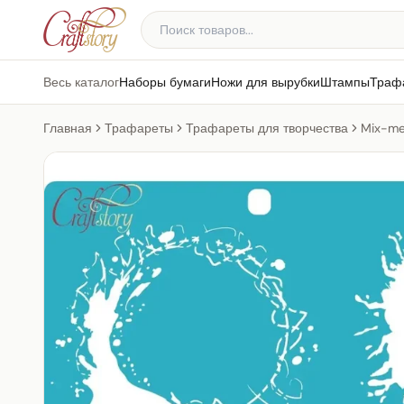
Весь каталог
Наборы бумаги
Ножи для вырубки
Штампы
Траф
Главная
Трафареты
Трафареты для творчества
Mix-me