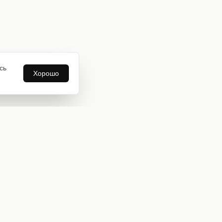
сь
Хорошо
Информация