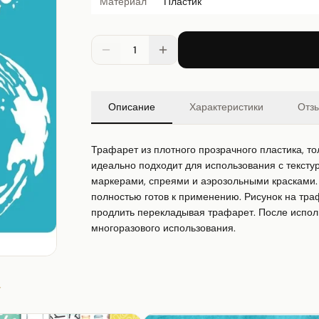
Материал
Пластик
1
Описание
Характеристики
Отз
Трафарет из плотного прозрачного пластика, тол
идеально подходит для использования с текстур
маркерами, спреями и аэрозольными красками. 
полностью готов к применению. Рисунок на тра
продлить перекладывая трафарет. После испол
многоразового использования.
»