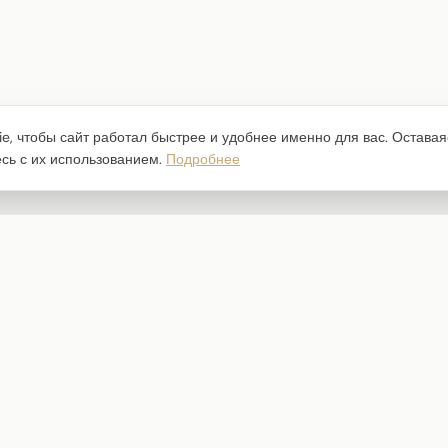
e, чтобы сайт работал быстрее и удобнее именно для вас. Оставая
есь с их использованием.
Подробнее
Каталог