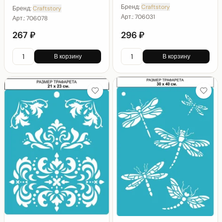
Бренд:
Craftstory
Бренд:
Craftstory
Арт.:
706031
Арт.:
706078
267 ₽
296 ₽
В корзину
В корзину