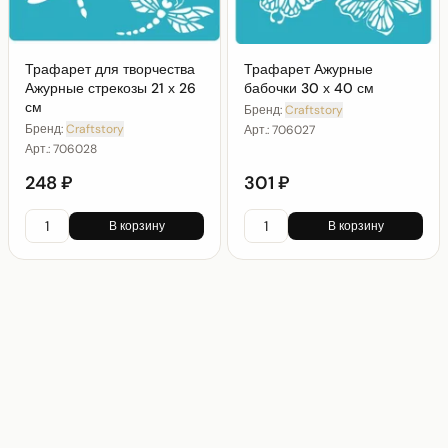
Трафарет для творчества
Трафарет Ажурные
Ажурные стрекозы 21 х 26
бабочки 30 х 40 см
см
Бренд:
Craftstory
Бренд:
Craftstory
Арт.:
706027
Арт.:
706028
248 ₽
301 ₽
В корзину
В корзину