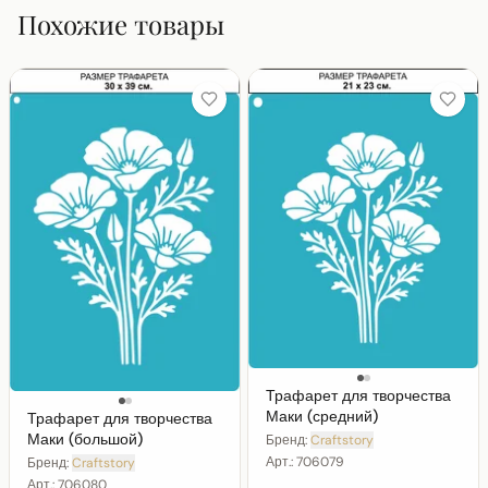
Похожие товары
Трафарет для творчества
Маки (средний)
Трафарет для творчества
Маки (большой)
Бренд:
Craftstory
Арт.:
706079
Бренд:
Craftstory
Арт.:
706080