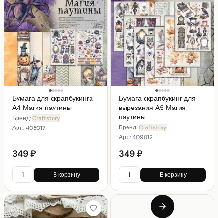
Бумага для скрапбукинга
Бумага скрапбукинг для
А4 Магия паутины
вырезания А5 Магия
паутины
Бренд:
Craftstory
Бренд:
Craftstory
Арт.:
408017
Арт.:
409012
349 ₽
349 ₽
В корзину
В корзину