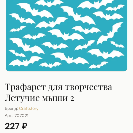
Трафарет для творчества
Летучие мыши 2
Бренд:
Craftstory
Арт.:
707021
227 ₽