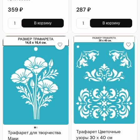
359 ₽
287 ₽
В корзину
В корзину
Трафарет Цветочные
Трафарет для творчества
узоры 30 х 40 см
Маки