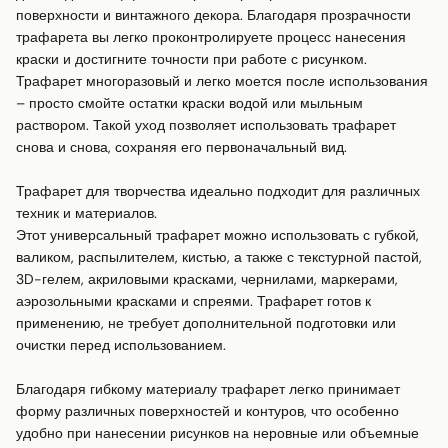
поверхности и винтажного декора. Благодаря прозрачности 
трафарета вы легко проконтролируете процесс нанесения 
краски и достигните точности при работе с рисунком.

Трафарет многоразовый и легко моется после использования 
– просто смойте остатки краски водой или мыльным 
раствором. Такой уход позволяет использовать трафарет 
снова и снова, сохраняя его первоначальный вид.

Трафарет для творчества идеально подходит для различных 
техник и материалов.

Этот универсальный трафарет можно использовать с губкой, 
валиком, распылителем, кистью, а также с текстурной пастой, 
3D-гелем, акриловыми красками, чернилами, маркерами, 
аэрозольными красками и спреями. Трафарет готов к 
применению, не требует дополнительной подготовки или 
очистки перед использованием.

Благодаря гибкому материалу трафарет легко принимает 
форму различных поверхностей и контуров, что особенно 
удобно при нанесении рисунков на неровные или объемные 