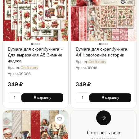
Бумага для скрапбукинга -
Бумага для скрапбукинга
Для вырезания А5 Зимние
А4 Новогодние истории
чудеса
Бренд:
Craftstory
Бренд:
Craftstory
Арт.:
408018
Арт.:
409003
349 ₽
349 ₽
В корзину
В корзину
Смотреть всю