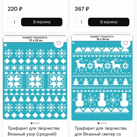
220 ₽
367 ₽
В корзину
В корзину
Трафарет для творчества
Трафарет для творчества
Вязаный узор (средний)
для Вязаный свитер со