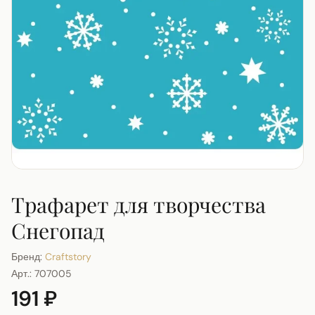
Трафарет для творчества
Снегопад
Бренд:
Craftstory
Арт.:
707005
191 ₽