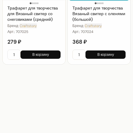
Трафарет для творчества
Трафарет для творчества
для Вязаный свитер со
Вязаный свитер с оленями
снеговиками (средний)
(большой)
Бренд:
Craftstory
Бренд:
Craftstory
Арт.:
707025
Арт.:
707024
279 ₽
368 ₽
В корзину
В корзину