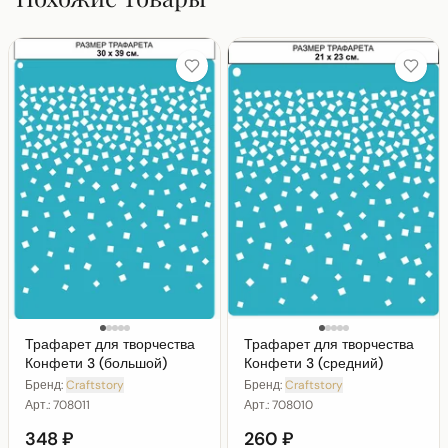
Трафарет для творчества
Трафарет для творчества
Конфети 3 (большой)
Конфети 3 (средний)
Бренд:
Craftstory
Бренд:
Craftstory
Арт.:
708011
Арт.:
708010
348 ₽
260 ₽