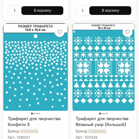
В корзину
В корзину
Трафарет для творчества
Трафарет для творчества
Конфети 3
Вязаный узор (большой)
Бренд:
Craftstory
Бренд:
Craftstory
Арт.:
708007
Арт.:
707028