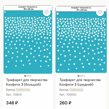
Трафарет для творчества
Трафарет для творчества
Конфети 3 (большой)
Конфети 3 (средний)
Бренд:
Craftstory
Бренд:
Craftstory
Арт.:
708011
Арт.:
708010
348 ₽
260 ₽