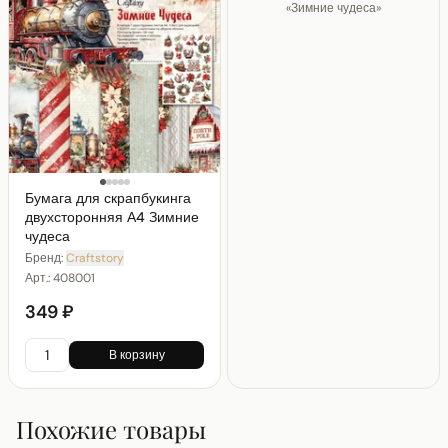
«
Зимние чудеса
»
Бумага для скрапбукинга
двухсторонняя А4 Зимние
чудеса
Бренд:
Craftstory
Арт.:
408001
349 ₽
В корзину
Похожие товары