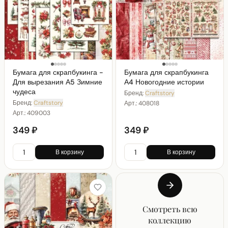
Бумага для скрапбукинга -
Бумага для скрапбукинга
Для вырезания А5 Зимние
А4 Новогодние истории
чудеса
Бренд:
Craftstory
Бренд:
Craftstory
Арт.:
408018
Арт.:
409003
349 ₽
349 ₽
В корзину
В корзину
Смотреть всю
коллекцию