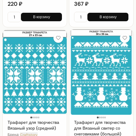
220 ₽
367 ₽
В корзину
В корзину
Трафарет для творчества
Трафарет для творчества
Вязаный узор (средний)
для Вязаный свитер со
снеговиками (большой)
Бренд:
Craftstory