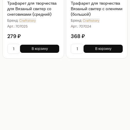
Трафарет для творчества
Трафарет для творчества
для Вязаный свитер со
Вязаный свитер с оленями
снеговиками (средний)
(большой)
Бренд:
Craftstory
Бренд:
Craftstory
Арт.:
707025
Арт.:
707024
279 ₽
368 ₽
В корзину
В корзину