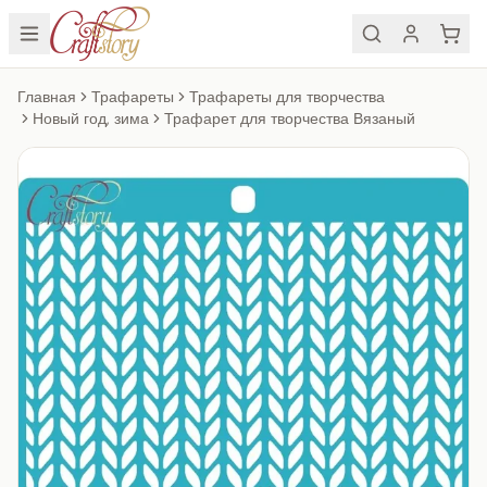
Главная
Трафареты
Трафареты для творчества
Новый год, зима
Трафарет для творчества Вязаный