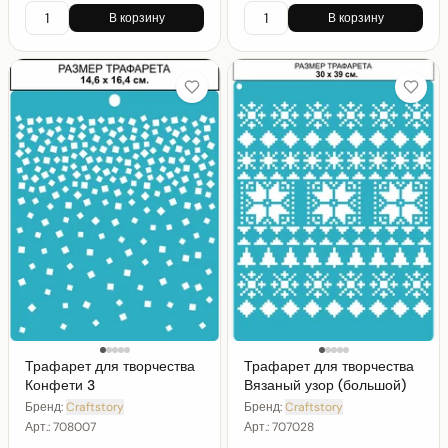
В корзину
В корзину
Трафарет для творчества
Трафарет для творчества
Конфети 3
Вязаный узор (большой)
Бренд:
Craftstory
Бренд:
Craftstory
Арт.:
708007
Арт.:
707028