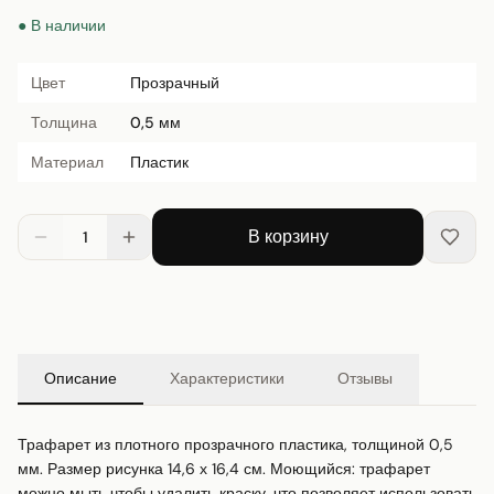
● В наличии
Цвет
Прозрачный
Толщина
0,5 мм
Материал
Пластик
В корзину
1
Описание
Характеристики
Отзывы
Трафарет из плотного прозрачного пластика, толщиной 0,5 
мм. Размер рисунка 14,6 х 16,4 см. Моющийся: трафарет 
можно мыть чтобы удалить краску, что позволяет использовать 