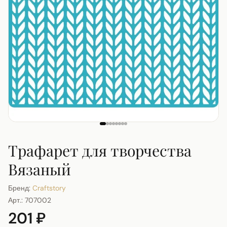
Трафарет для творчества
Вязаный
Бренд:
Craftstory
Арт.:
707002
201 ₽