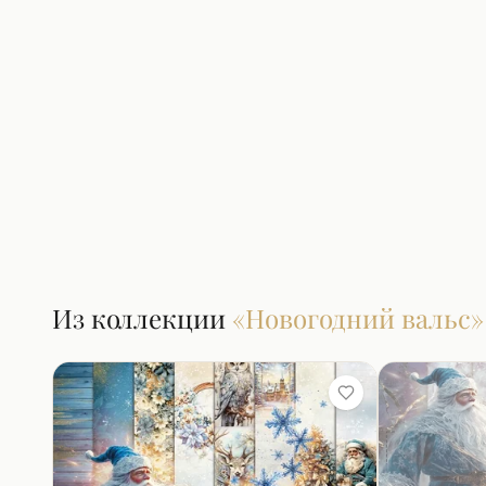
Из коллекции
«
Новогодний вальс
»