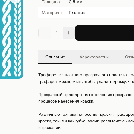
Толщина
0,5 мм
Материал
Пластик
1
Описание
Характеристики
Отз
Трафарет из плотного прозрачного пластика, то
трафарет можно мыть чтобы удалить краску, что 
Прозрачный: трафарет изготовлен из прозрачно
процессе нанесения краски. 

Различные техники нанесения краски: Трафарет
краски, такими как губка, валик, распылитель ил
выражении. 
