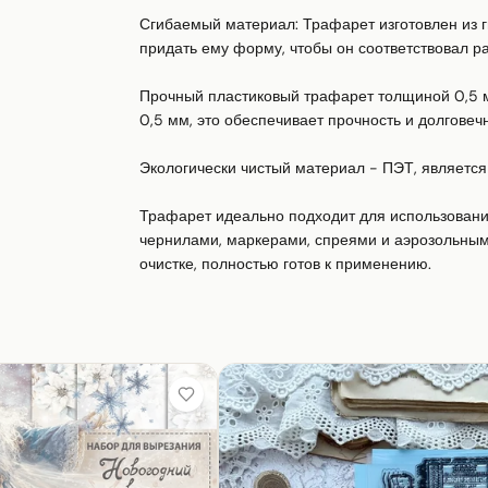
Сгибаемый материал: Трафарет изготовлен из ги
придать ему форму, чтобы он соответствовал ра
Прочный пластиковый трафарет толщиной 0,5 мм
0,5 мм, это обеспечивает прочность и долговечно
Экологически чистый материал - ПЭТ, является 
Трафарет идеально подходит для использования 
чернилами, маркерами, спреями и аэрозольным
очистке, полностью готов к применению.