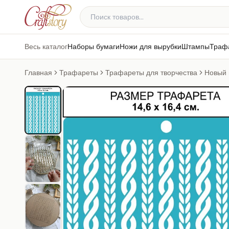
Весь каталог
Наборы бумаги
Ножи для вырубки
Штампы
Траф
Главная
Трафареты
Трафареты для творчества
Новый 