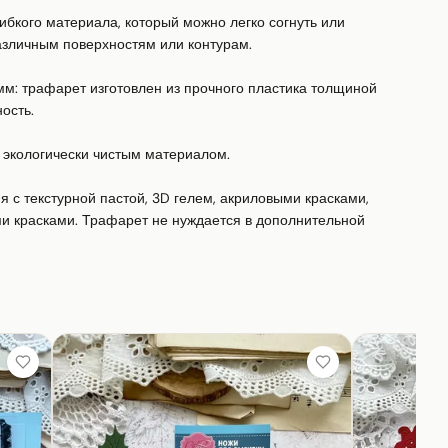
бкого материала, который можно легко согнуть или 
зличным поверхностям или контурам. 

: трафарет изготовлен из прочного пластика толщиной 
сть. 

экологически чистым материалом. 

с текстурной пастой, 3D гелем, акриловыми красками, 
и красками. Трафарет не нуждается в дополнительной 