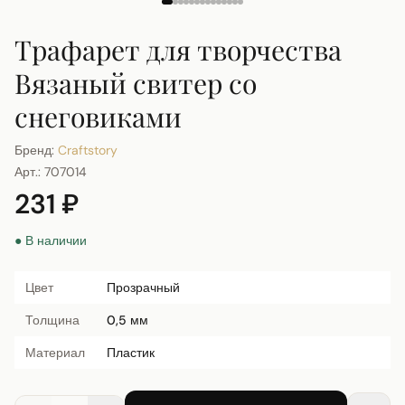
Трафарет для творчества
Вязаный свитер со
снеговиками
Бренд:
Craftstory
Арт.:
707014
231 ₽
● В наличии
Цвет
Прозрачный
Толщина
0,5 мм
Материал
Пластик