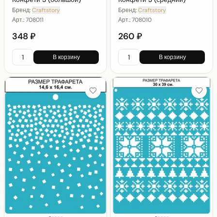
Бренд:
Craftstory
Бренд:
Craftstory
Арт.:
708011
Арт.:
708010
348 ₽
260 ₽
В корзину
В корзину