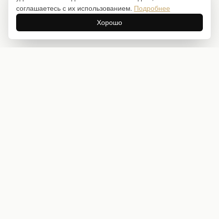
соглашаетесь с их использованием.
Подробнее
Хорошо
Интернет-магазин товаров для творчества
info@craftstory.ru
г. Краснодар