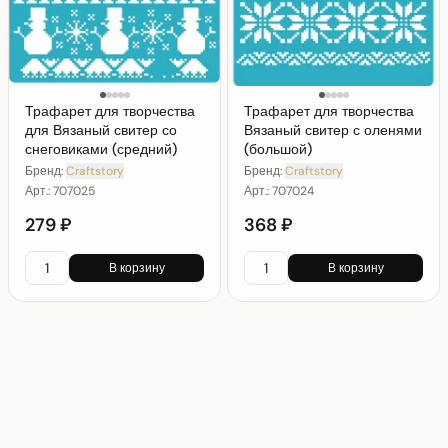
Трафарет для творчества
Трафарет для творчества
для Вязаный свитер со
Вязаный свитер с оленями
снеговиками (средний)
(большой)
Бренд:
Craftstory
Бренд:
Craftstory
Арт.:
707025
Арт.:
707024
279 ₽
368 ₽
В корзину
В корзину