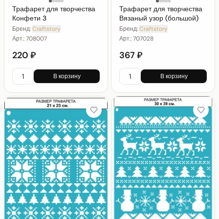
Трафарет для творчества
Трафарет для творчества
Конфети 3
Вязаный узор (большой)
Бренд:
Craftstory
Бренд:
Craftstory
Арт.:
708007
Арт.:
707028
220 ₽
367 ₽
В корзину
В корзину