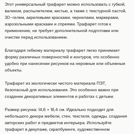
Этот универсальный трафарет можно использовать с губкой, 
валиком, распылителем, кистью, а также с текстурной пастой, 
3D-гелем, акриловыми красками, чернилами, маркерами, 
аэрозольными красками и спреями. Трафарет готов к 
применению, не требует дополнительной подготовки или 
очистки перед использованием.

Благодаря гибкому материалу трафарет легко принимает 
форму различных поверхностей и контуров, что особенно 
удобно при нанесении рисунков на неровные или объемные 
объекты.

Трафарет из экологически чистого материала ПЭТ, 
безопасный для использования. Это особенно важно при 
создании декоративных элементов и работах с детьми.

Размер рисунка: 14,6 × 16,4 см. Идеально подходит для 
небольшого декора мебели, стен, текстиля, одежды, создания 
авторских работ и предметов интерьера. Используйте 
трафарет в декупаже, скрапбукинге, художественном 