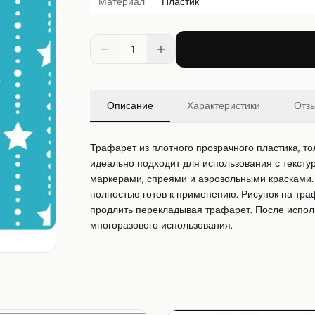
Материал
Пластик
1
Описание
Характеристики
Отз
Трафарет из плотного прозрачного пластика, тол
идеально подходит для использования с текстур
маркерами, спреями и аэрозольными красками. 
полностью готов к применению. Рисунок на тра
продлить перекладывая трафарет. После испол
многоразового использования.