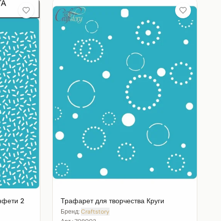
нфети 2
Трафарет для творчества Круги
Бренд:
Craftstory