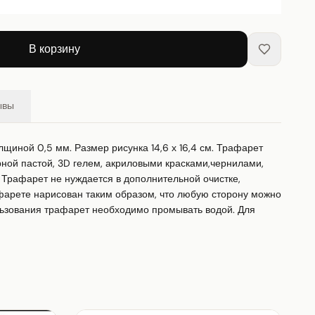
В корзину
ывы
щиной 0,5 мм. Размер рисунка 14,6 х 16,4 см. Трафарет 
ной пастой, 3D гелем, акриловыми красками,чернилами, 
Трафарет не нуждается в дополнительной очистке, 
фарете нарисован таким образом, что любую сторону можно 
ьзования трафарет необходимо промывать водой. Для 