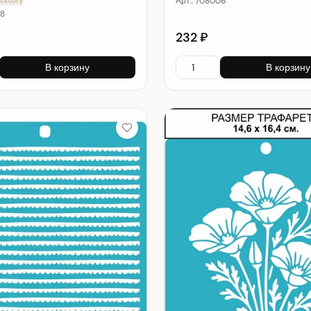
Арт.:
708006
8
232 ₽
В корзину
В корзину