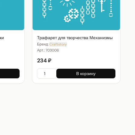
ки
Трафарет для творчества Механизмы
Бренд:
Craftstory
Арт.:
703006
234 ₽
В корзину