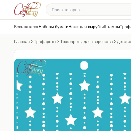
Весь каталог
Наборы бумаги
Ножи для вырубки
Штампы
Траф
Главная
Трафареты
Трафареты для творчества
Детски